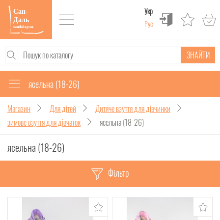
Укр
Рус
ЗНАЙТИ
ясельна (18-26)
Магазин
Для дітей
Дитяче взуття для дівчинки
зимове взуття для дівчаток
ясельна (18-26)
ясельна (18-26)
Фільтр