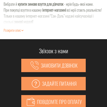
Вибрати й
купити зимове взуття для дівчаток
- мрія будь-якої мами.
При покупці взуття в нашому
інтернет-магазині
всі мрії стають реальністю!
Тільки в нашому інтернет-магазині "Сан-Даль" надані найсучасніші і
стильні
зимові моделі!
Розкрити опис
Зв'язок з нами
ЗАМОВИТИ ДЗВІНОК
ЗАДАЙТЕ ПИТАННЯ
ПОВІДОМТЕ ПРО ОПЛАТУ