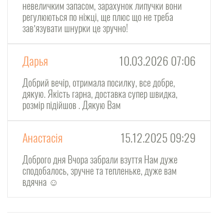
невеличким запасом, зарахунок липучки вони
регулюються по ніжці, ще плюс що не треба
завʼязувати шнурки це зручно!
Дарья
10.03.2026 07:06
Добрий вечір, отримала посилку, все добре,
дякую. Якість гарна, доставка супер швидка,
розмір підійшов . Дякую Вам
Анастасія
15.12.2025 09:29
Доброго дня Вчора забрали взуття Нам дуже
сподобалось, зручне та тепленьке, дуже вам
вдячна ☺️