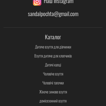
Наш Instagram
sandalpochta@gmail.com
Каталог
Дитяче взуття для дівчинки
Взуття дитяче для хлопчиків
Дитячі капці
Чоловіче взуття
Чоловічі тапочки
Жіноче зимове взуття
демісезонний взуття