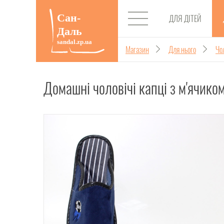
ДЛЯ ДІТЕЙ
Магазин
Для нього
Чо
Домашні чоловічі капці з м'ячико