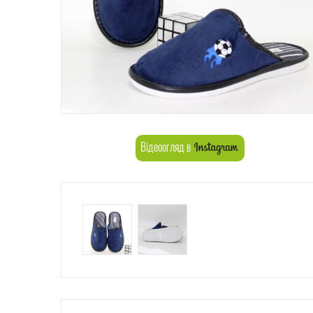
Відеоогляд в