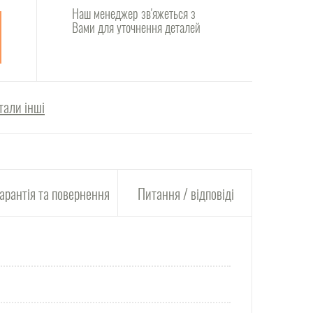
Наш менеджер зв'яжеться з
Вами для уточнення деталей
тали інші
арантія та повернення
Питання / відповіді