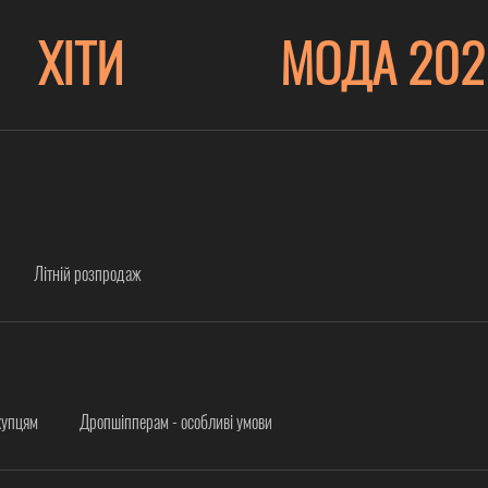
ХІТИ
МОДА 202
Літній розпродаж
купцям
Дропшіпперам - особливі умови