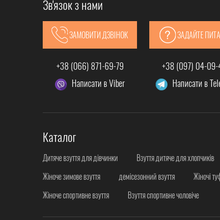
Зв'язок з нами
ЗАМОВИТИ ДЗВІНОК
ЗАДАЙТЕ ПИТ
+38 (066) 871-69-79
+38 (097) 04-09
Написати в Viber
Написати в Te
Каталог
Дитяче взуття для дівчинки
Взуття дитяче для хлопчиків
Жіноче зимове взуття
демісезонний взуття
Жіночі ту
Жіноче спортивне взуття
Взуття спортивне чоловіче