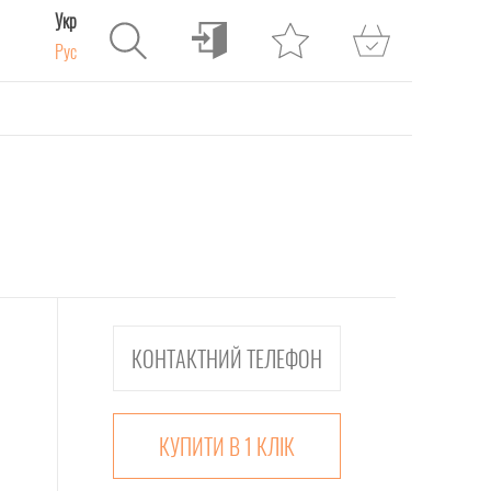
Укр
Рус
КУПИТИ В 1 КЛІК