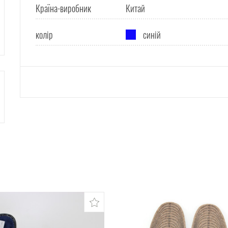
Країна-виробник
Китай
колір
синій