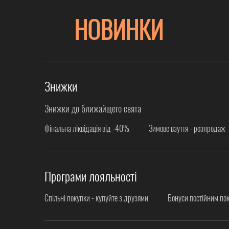
НОВИНКИ
Знижки
Знижки до ближайщего свята
Фінальна ліквідація від -40%
Зимове взуття - розпродаж
Програми лояльності
Спільні покупки - купуйте з друзями
Бонуси постійним по