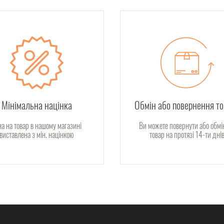
Мінімальна націнка
Обмін або повернення т
на на товар в нашому магазині
Ви можете повернути або обмі
виставлена з мін. націнкою
товар на протязі 14-ти дні