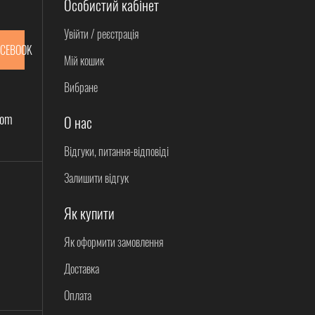
Особистий кабінет
Увійти / реєстрація
ACEBOOK
Мій кошик
Вибране
com
О нас
Відгуки, питання-відповіді
Залишити відгук
Як купити
Як оформити замовлення
Доставка
Оплата