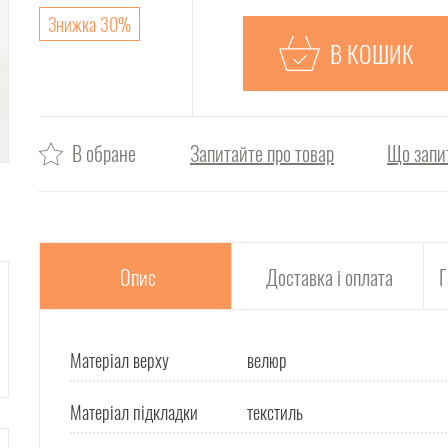
Знижка 30%
В КОШИК
В обране
Запитайте про товар
Що запи
Опис
Доставка і оплата
Г
Матеріал верху
велюр
Матеріал підкладки
текстиль