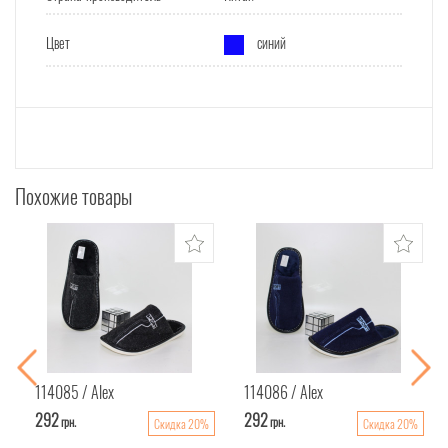
Цвет
синий
Похожие товары
114085
Alex
114086
Alex
292
292
грн.
грн.
Скидка 20%
Скидка 20%