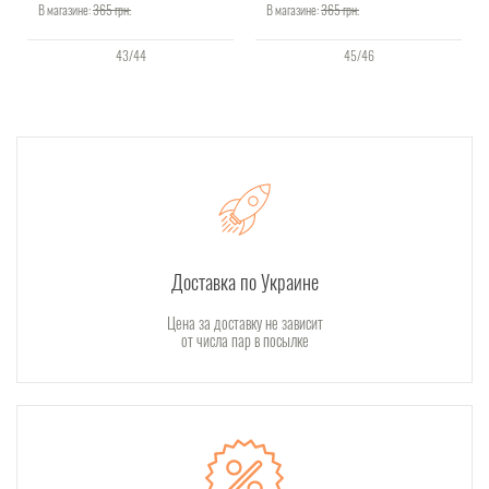
В магазине:
365
грн.
В магазине:
365
грн.
43/44
45/46
Доставка по Украине
Цена за доставку не зависит
от числа пар в посылке