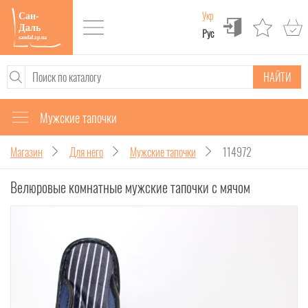
Укр
Рус
НАЙТИ
Мужские тапочки
Магазин
Для него
Мужские тапочки
114972
Велюровые комнатные мужские тапочки с мячом