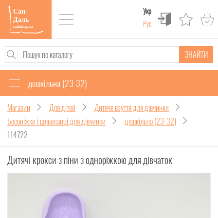
Укр
Рус
ЗНАЙТИ
дошкільна (23-32)
Магазин
Для дітей
Дитяче взуття для дівчинки
Босоніжки і шльопанці для дівчинки
дошкільна (23-32)
114722
Дитячі крокси з піни з одноріжкою для дівчаток