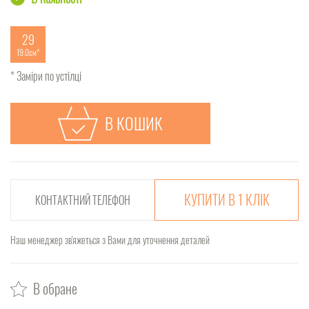
29
19.0см
* Заміри по устілці
В КОШИК
КУПИТИ В 1 КЛІК
Наш менеджер зв'яжеться з Вами для уточнення деталей
В обране