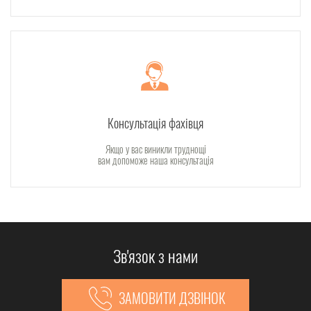
Консультація фахівця
Якщо у вас виникли труднощі
вам допоможе наша консультація
Зв'язок з нами
ЗАМОВИТИ ДЗВІНОК