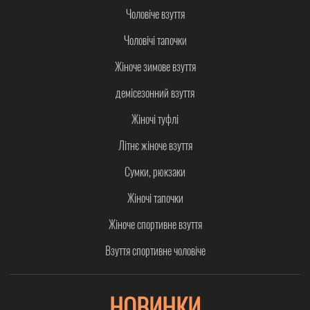
Чоловіче взуття
Чоловічі тапочки
Жіноче зимове взуття
демісезонний взуття
Жіночі туфлі
Літнє жіноче взуття
Сумки, рюкзаки
Жіночі тапочки
Жіноче спортивне взуття
Взуття спортивне чоловіче
НОВИНКИ