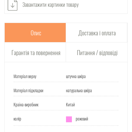
Завантажити картинки товару
Опис
Доставка і оплата
Гарантія та повернення
Питання / відповіді
Матеріал верху
штучна шкіра
Матеріал підкладки
натуральна шкіра
Країна-виробник
Китай
колір
рожевий