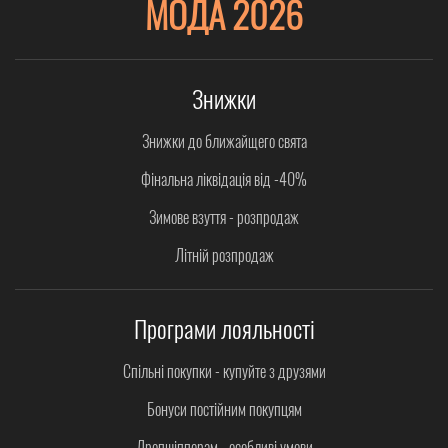
МОДА 2026
Знижки
Знижки до ближайщего свята
Фінальна ліквідація від -40%
Зимове взуття - розпродаж
Літній розпродаж
Програми лояльності
Спільні покупки - купуйте з друзями
Бонуси постійним покупцям
Дропшіпперам - особливі умови