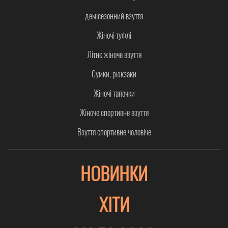
демісезонний взуття
Жіночі туфлі
Літнє жіноче взуття
Сумки, рюкзаки
Жіночі тапочки
Жіноче спортивне взуття
Взуття спортивне чоловіче
НОВИНКИ
ХІТИ