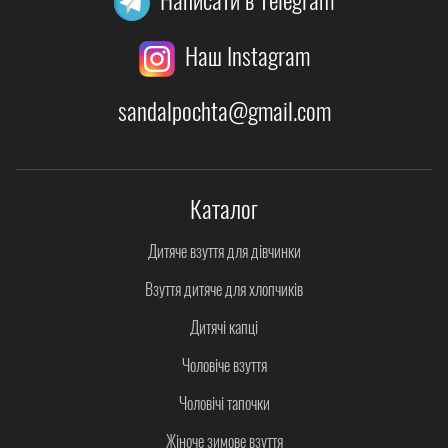
Наш Instagram
sandalpochta@gmail.com
Каталог
Дитяче взуття для дівчинки
Взуття дитяче для хлопчиків
Дитячі капці
Чоловіче взуття
Чоловічі тапочки
Жіноче зимове взуття