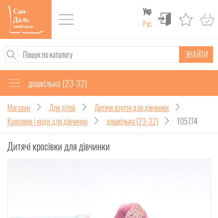
Укр
Рус
ЗНАЙТИ
дошкільна (23-32)
Магазин
Для дітей
Дитяче взуття для дівчинки
Кросовки і кеди для дівчинки
дошкільна (23-32)
105774
Дитячі кросівки для дівчинки