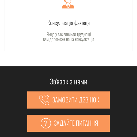
Консультація фахівця
Якщо у вас виникли труднощі
вам допоможе наша консультація
Зв'язок з нами
ЗАМОВИТИ ДЗВІНОК
ЗАДАЙТЕ ПИТАННЯ