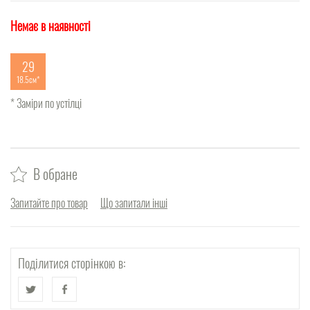
Немає в наявності
29
18.5см
* Заміри по устілці
В обране
Запитайте про товар
Що запитали інші
Поділитися сторінкою в: