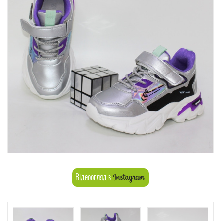
Відеоогляд в