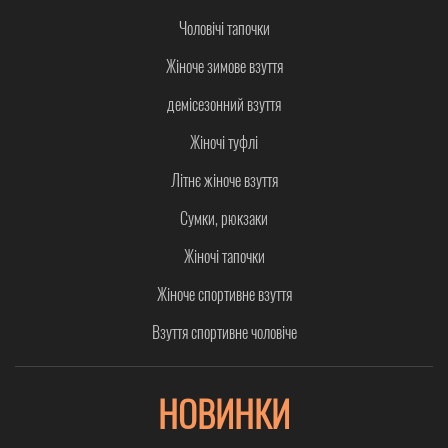
Чоловічі тапочки
Жіноче зимове взуття
демісезонний взуття
Жіночі туфлі
Літнє жіноче взуття
Сумки, рюкзаки
Жіночі тапочки
Жіноче спортивне взуття
Взуття спортивне чоловіче
НОВИНКИ