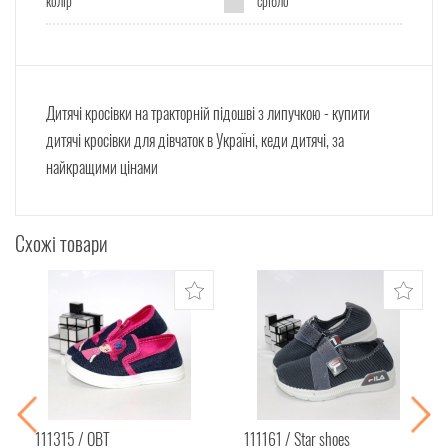
колір
срібло
Дитячі кросівки на тракторній підошві з липучкою - купити
дитячі кросівки для дівчаток в Україні, кеди дитячі, за
найкращими цінами
Схожі товари
111315
ОВТ
111161
Star shoes