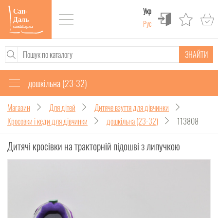
Укр
Рус
ЗНАЙТИ
дошкільна (23-32)
Магазин
Для дітей
Дитяче взуття для дівчинки
Кросовки і кеди для дівчинки
дошкільна (23-32)
113808
Дитячі кросівки на тракторній підошві з липучкою