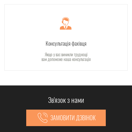
Консультація фахівця
Якщо у вас виникли труднощі
вам допоможе наша консультація
Зв'язок з нами
ЗАМОВИТИ ДЗВІНОК