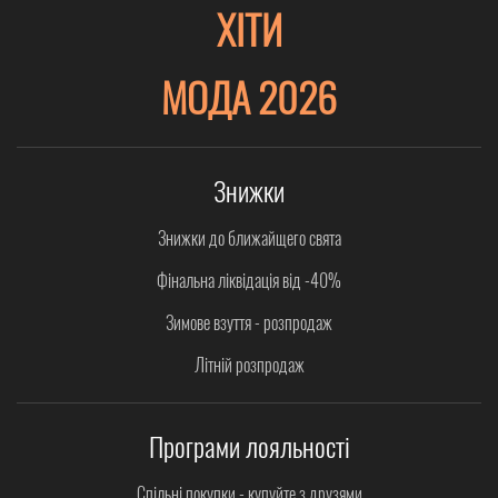
ХІТИ
МОДА 2026
Знижки
Знижки до ближайщего свята
Фінальна ліквідація від -40%
Зимове взуття - розпродаж
Літній розпродаж
Програми лояльності
Спільні покупки - купуйте з друзями