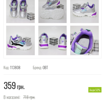
Код:
113808
Бренд:
ОВТ
359
грн.
Акція 50%
В магазині:
718
грн.