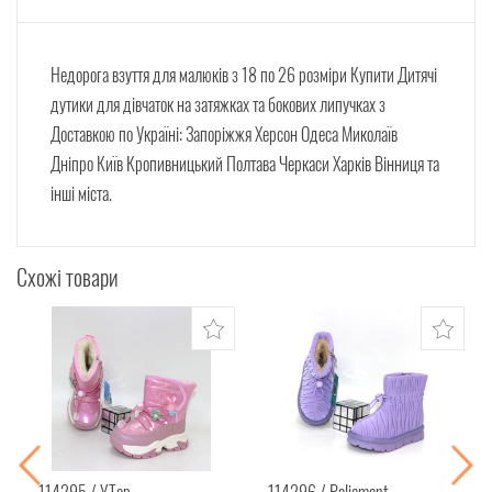
Недорога взуття для малюків з 18 по 26 розміри
Купити
Дитячі
дутики для дівчаток на затяжках та бокових липучках
з
Доставкою по Україні: Запоріжжя Херсон Одеса Миколаїв
Дніпро Київ Кропивницький Полтава Черкаси Харків Вінниця та
інші міста.
Схожі товари
114295
YTop
114296
Paliament