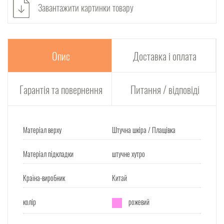
Завантажити картинки товару
Опис
Доставка і оплата
Гарантія та повернення
Питання / відповіді
Матеріал верху
Штучна шкіра / Плащівка
Матеріал підкладки
штучне хутро
Країна-виробник
Китай
колір
рожевий