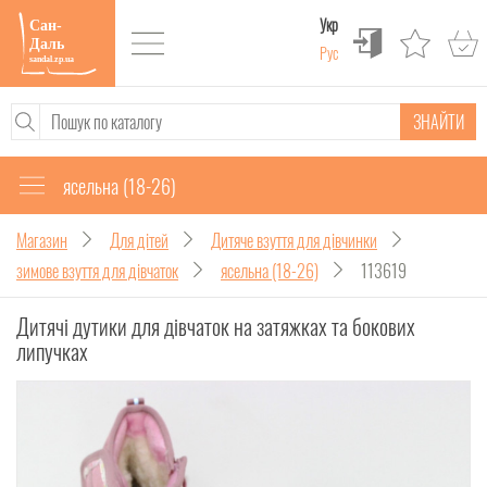
Укр
Рус
ЗНАЙТИ
ясельна (18-26)
Магазин
Для дітей
Дитяче взуття для дівчинки
зимове взуття для дівчаток
ясельна (18-26)
113619
Дитячі дутики для дівчаток на затяжках та бокових
липучках