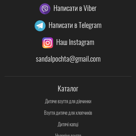
Написати в Viber
Написати в Telegram
Наш Instagram
sandalpochta@gmail.com
Каталог
Дитяче взуття для дівчинки
Взуття дитяче для хлопчиків
Дитячі капці
Чоловіче взуття