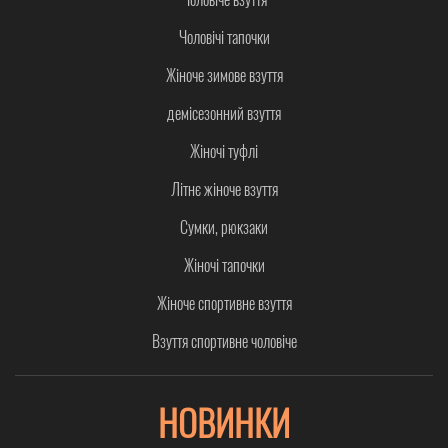
Чоловічі тапочки
Жіноче зимове взуття
демісезонний взуття
Жіночі туфлі
Літнє жіноче взуття
Сумки, рюкзаки
Жіночі тапочки
Жіноче спортивне взуття
Взуття спортивне чоловіче
НОВИНКИ