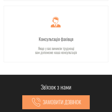
Консультація фахівця
Якщо у вас виникли труднощі
вам допоможе наша консультація
Зв'язок з нами
ЗАМОВИТИ ДЗВІНОК