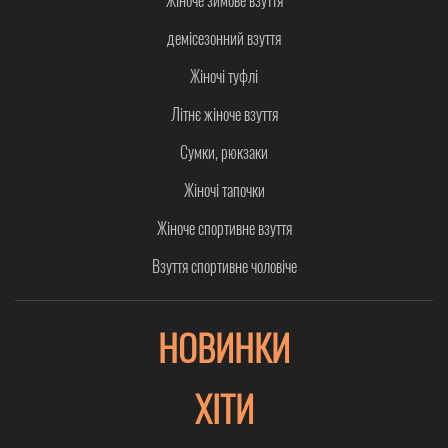
демісезонний взуття
Жіночі туфлі
Літнє жіноче взуття
Сумки, рюкзаки
Жіночі тапочки
Жіноче спортивне взуття
Взуття спортивне чоловіче
НОВИНКИ
ХІТИ