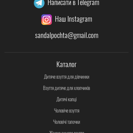
Написати в Telegram
Наш Instagram
sandalpochta@gmail.com
Каталог
Дитяче взуття для дівчинки
Взуття дитяче для хлопчиків
Дитячі капці
Чоловіче взуття
Чоловічі тапочки
Жіноче зимове взуття