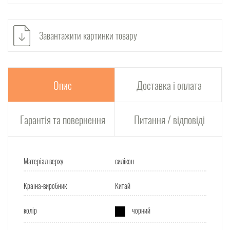
Завантажити картинки товару
Опис
Доставка і оплата
Гарантія та повернення
Питання / відповіді
Матеріал верху
силікон
Країна-виробник
Китай
колір
чорний