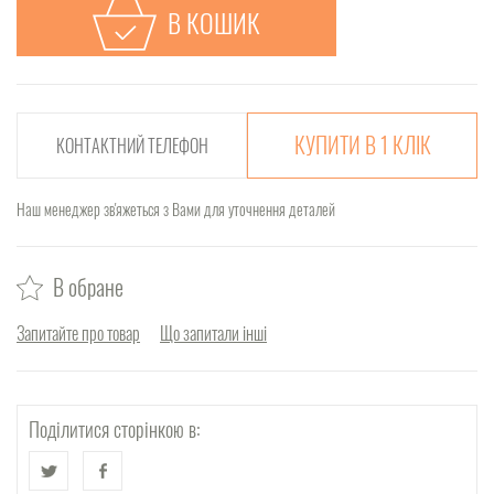
В КОШИК
КУПИТИ В 1 КЛІК
Наш менеджер зв'яжеться з Вами для уточнення деталей
В обране
Запитайте про товар
Що запитали інші
Поділитися сторінкою в: