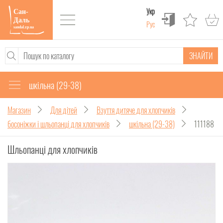
Укр
Рус
ЗНАЙТИ
шкільна (29-38)
Магазин
Для дітей
Взуття дитяче для хлопчиків
босоніжки і шльопанці для хлопчиків
шкільна (29-38)
111188
Шльопанці для хлопчиків