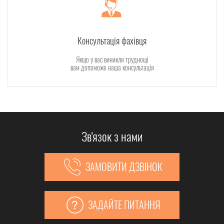
Консультація фахівця
Якщо у вас виникли труднощі
вам допоможе наша консультація
Зв'язок з нами
ЗАМОВИТИ ДЗВІНОК
ЗАДАЙТЕ ПИТАННЯ