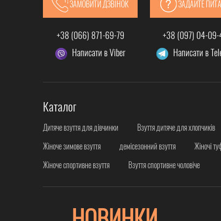
ЗАМОВИТИ ДЗВІНОК
ЗАДАЙТЕ ПИТ
+38 (066) 871-69-79
+38 (097) 04-09
Написати в Viber
Написати в Te
Каталог
Дитяче взуття для дівчинки
Взуття дитяче для хлопчиків
Жіноче зимове взуття
демісезонний взуття
Жіночі ту
Жіноче спортивне взуття
Взуття спортивне чоловіче
НОВИНКИ