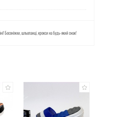
їні! Босоніжки, шльопанці, крокси на будь-який смак!