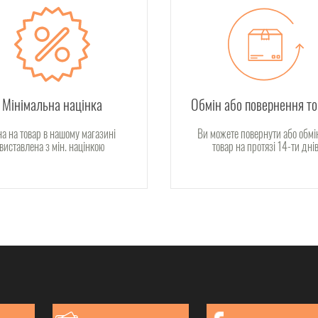
Мінімальна націнка
Обмін або повернення т
на на товар в нашому магазині
Ви можете повернути або обмі
виставлена з мін. націнкою
товар на протязі 14-ти дні