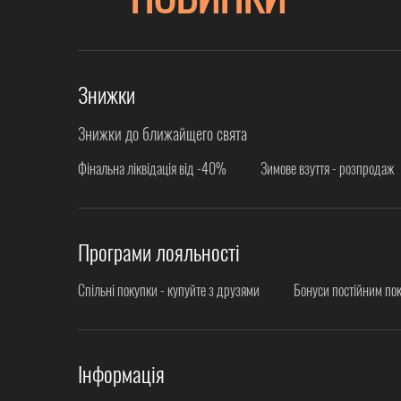
Знижки
Знижки до ближайщего свята
Фінальна ліквідація від -40%
Зимове взуття - розпродаж
Програми лояльності
Спільні покупки - купуйте з друзями
Бонуси постійним по
Інформація