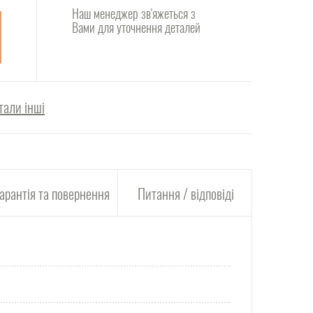
Наш менеджер зв'яжеться з
Вами для уточнення деталей
тали інші
арантія та повернення
Питання / відповіді