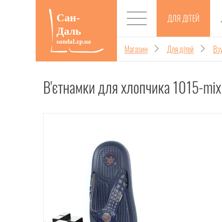
ДЛЯ ДІТЕЙ
Магазин
Для дітей
Взу
В'єтнамки для хлопчика 1015-mix 