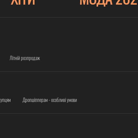
Літній розпродаж
купцям
Дропшіпперам - особливі умови