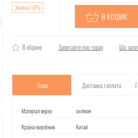
Знижка 50%
В КОШИК
В обране
Запитайте про товар
Що запи
Опис
Доставка і оплата
Г
Матеріал верху
силікон
Країна-виробник
Китай