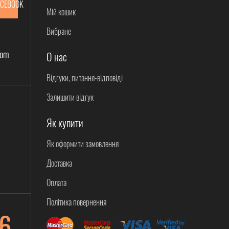
ACEBOOK
Мій кошик
Вибране
com
О нас
Відгуки, питання-відповіді
Залишити відгук
Як купити
Як оформити замовлення
Доставка
Оплата
Політика повернення
6