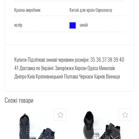
Країна-виробник
Китай для країн Євросоюзу
колір
синій
Купити Підліткові зимові черевики розміри: 35 36 37 38 39 40
41 Доставка по Україні: Запоріжжя Херсон Одеса Миколаїв
Дніпро Київ Кропивницький Полтава Черкаси Харків Вінниця
Схожі товари