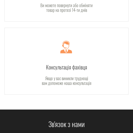
Ви можете повернути або обміняти
товар на протязі 14-ти днів
Консультація фахівця
Якщо у вас виникли труднощі
вам допоможе наша консультація
Зв'язок з нами