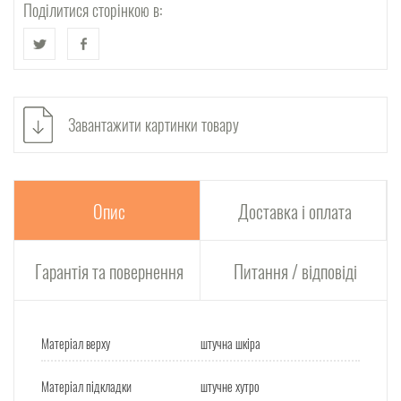
Поділитися сторінкою в:
Завантажити картинки товару
Опис
Доставка і оплата
Гарантія та повернення
Питання / відповіді
Матеріал верху
штучна шкіра
Матеріал підкладки
штучне хутро