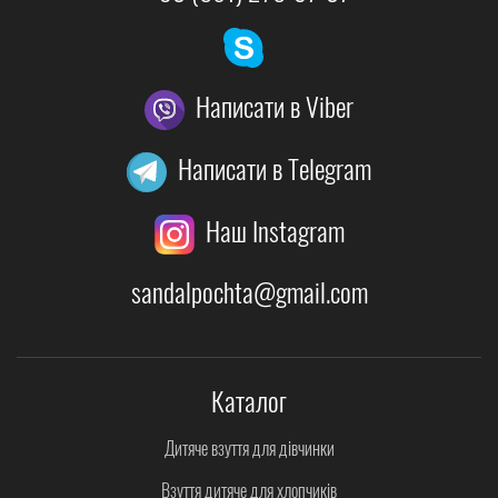
Написати в Viber
Написати в Telegram
Наш Instagram
sandalpochta@gmail.com
Каталог
Дитяче взуття для дівчинки
Взуття дитяче для хлопчиків