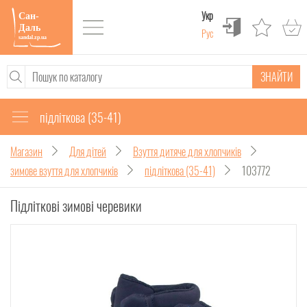
Укр
Рус
ЗНАЙТИ
підліткова (35-41)
Магазин
Для дітей
Взуття дитяче для хлопчиків
зимове взуття для хлопчиків
підліткова (35-41)
103772
Підліткові зимові черевики