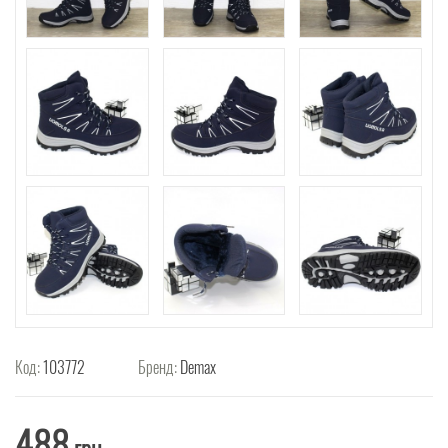
Код:
103772
Бренд:
Demax
488