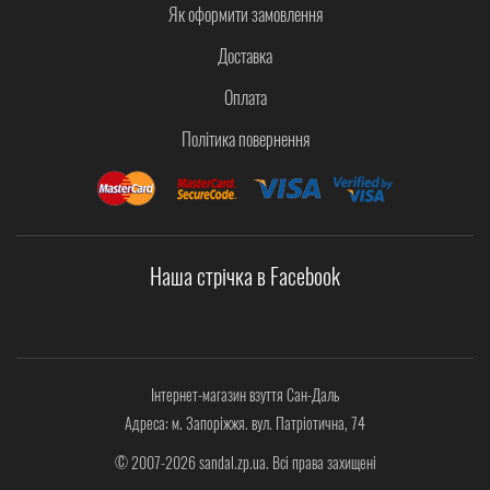
Як оформити замовлення
Доставка
Оплата
Політика повернення
Наша стрічка в Facebook
Інтернет-магазин взуття Сан-Даль
Адреса: м. Запоріжжя. вул. Патріотична, 74
© 2007-2026 sandal.zp.ua. Всі права захищені