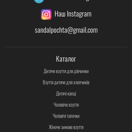
Наш Instagram
sandalpochta@gmail.com
Каталог
Дитяче взуття для дівчинки
Взуття дитяче для хлопчиків
Дитячі капці
Чоловіче взуття
Чоловічі тапочки
Жіноче зимове взуття