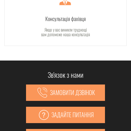
Консультація фахівця
Якщо у вас виникли труднощі
вам допоможе наша консультація
Зв'язок з нами
ЗАМОВИТИ ДЗВІНОК
ЗАДАЙТЕ ПИТАННЯ