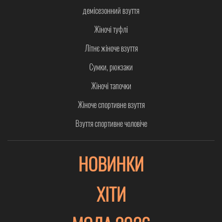
демісезонний взуття
Жіночі туфлі
Літнє жіноче взуття
Сумки, рюкзаки
Жіночі тапочки
Жіноче спортивне взуття
Взуття спортивне чоловіче
НОВИНКИ
ХІТИ