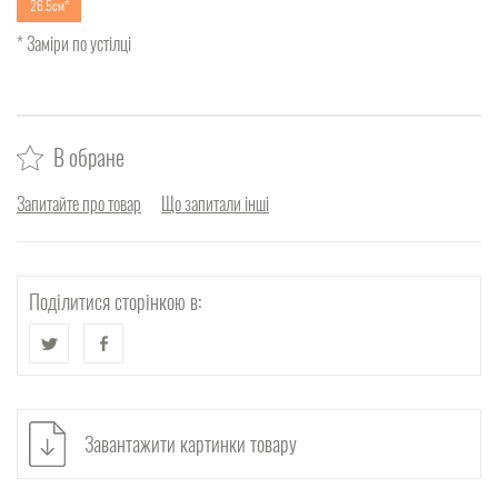
26.5см
* Заміри по устілці
В обране
Запитайте про товар
Що запитали інші
Поділитися сторінкою в:
Завантажити картинки товару