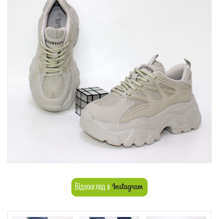
Відеоогляд в