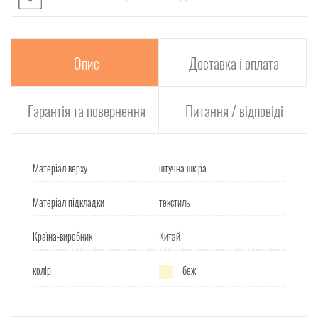
Опис
Доставка і оплата
Гарантія та повернення
Питання / відповіді
Матеріал верху
штучна шкіра
Матеріал підкладки
текстиль
Країна-виробник
Китай
колір
беж