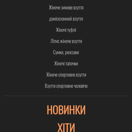
Жіноче зимове взуття
демісезонний взуття
Жіночі туфлі
Літнє жіноче взуття
Сумки, рюкзаки
Жіночі тапочки
Жіноче спортивне взуття
Взуття спортивне чоловіче
НОВИНКИ
ХІТИ