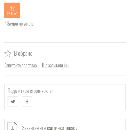
42
26.5см
* Заміри по устілці
В обране
Запитайте про товар
Що запитали інші
Поділитися сторінкою в:
Завантажити картинки товару