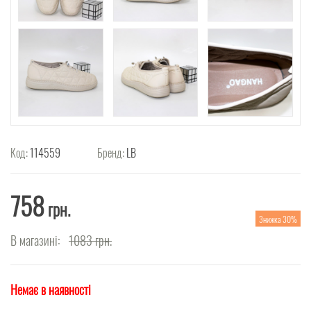
Код:
114559
Бренд:
LB
758
грн.
Знижка 30%
В магазині:
1083
грн.
Немає в наявності