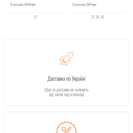
В магазині:
1273
грн.
В магазині:
267
грн.
37
37
38
39
Доставка по Україні
Ціна за доставку не залежить
від числа пар в посилці