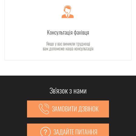
Консультація фахівця
Якщо у вас виникли труднощі
вам допоможе наша консультація
Зв'язок з нами
ЗАМОВИТИ ДЗВІНОК
ЗАДАЙТЕ ПИТАННЯ