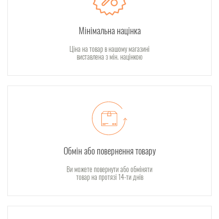
Мінімальна націнка
Ціна на товар в нашому магазині
виставлена з мін. націнкою
Обмін або повернення товару
Ви можете повернути або обміняти
товар на протязі 14-ти днів