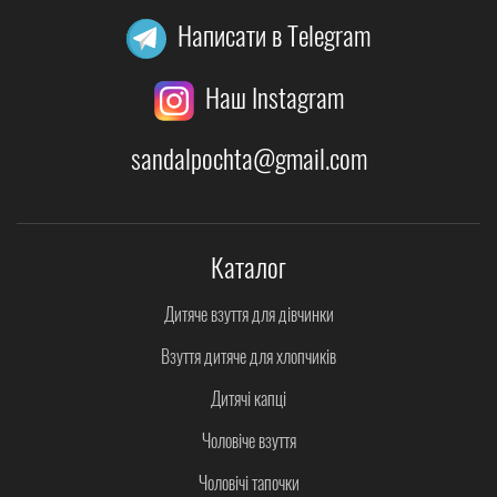
Написати в Telegram
Наш Instagram
sandalpochta@gmail.com
Каталог
Дитяче взуття для дівчинки
Взуття дитяче для хлопчиків
Дитячі капці
Чоловіче взуття
Чоловічі тапочки