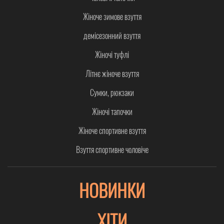
Жіноче зимове взуття
демісезонний взуття
Жіночі туфлі
Літнє жіноче взуття
Сумки, рюкзаки
Жіночі тапочки
Жіноче спортивне взуття
Взуття спортивне чоловіче
НОВИНКИ
ХІТИ