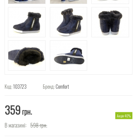
Код:
103723
Бренд:
Comfort
359
грн.
Акція 40%
В магазині:
598
грн.