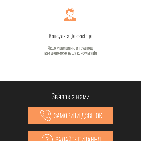
Консультація фахівця
Якщо у вас виникли труднощі
вам допоможе наша консультація
Зв'язок з нами
ЗАМОВИТИ ДЗВІНОК
ЗАДАЙТЕ ПИТАННЯ