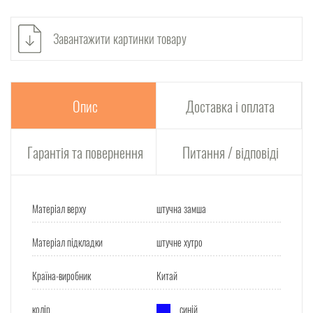
Завантажити картинки товару
Опис
Доставка і оплата
Гарантія та повернення
Питання / відповіді
Матеріал верху
штучна замша
Матеріал підкладки
штучне хутро
Країна-виробник
Китай
колір
синій