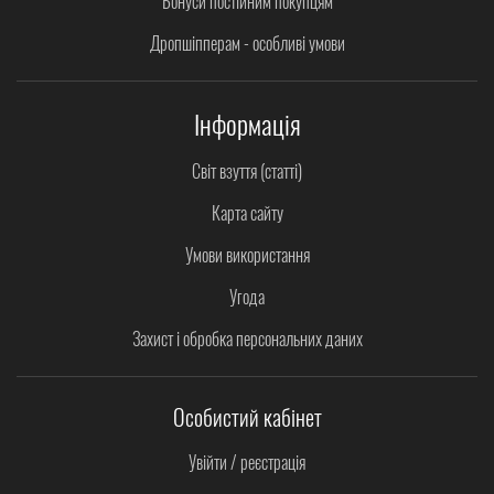
Бонуси постійним покупцям
Дропшіпперам - особливі умови
Інформація
Світ взуття (статті)
Карта сайту
Умови використання
Угода
Захист і обробка персональних даних
Особистий кабінет
Увійти / реєстрація