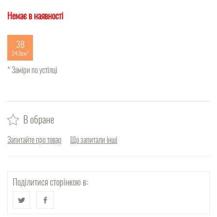
Немає в наявності
38
24.0см
* Заміри по устілці
В обране
Запитайте про товар
Що запитали інші
Поділитися сторінкою в: