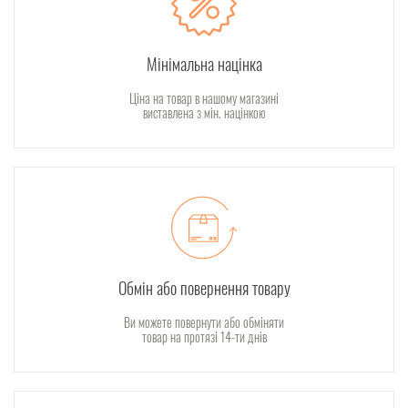
Мінімальна націнка
Ціна на товар в нашому магазині
виставлена з мін. націнкою
Обмін або повернення товару
Ви можете повернути або обміняти
товар на протязі 14-ти днів