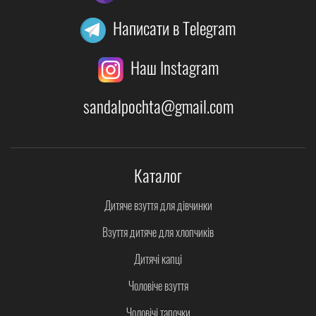
Написати в Telegram
Наш Instagram
sandalpochta@gmail.com
Каталог
Дитяче взуття для дівчинки
Взуття дитяче для хлопчиків
Дитячі капці
Чоловіче взуття
Чоловічі тапочки