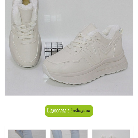
Відеоогляд в