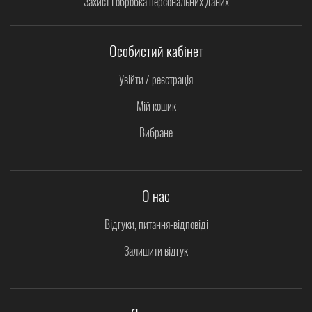
Захист і обробка персональних даних
Особистий кабінет
Увійти / реєстрація
Мій кошик
Вибране
О нас
Відгуки, питання-відповіді
Залишити відгук