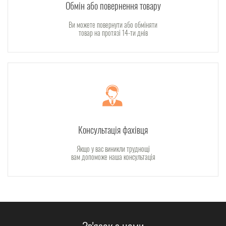
Обмін або повернення товару
Ви можете повернути або обміняти
товар на протязі 14-ти днів
Консультація фахівця
Якщо у вас виникли труднощі
вам допоможе наша консультація
Зв'язок з нами