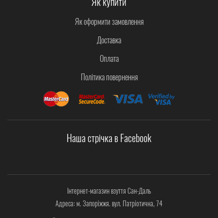
Як купити
Як оформити замовлення
Доставка
Оплата
Політика повернення
Наша стрічка в Facebook
Інтернет-магазин взуття Сан-Даль
Адреса: м. Запоріжжя. вул. Патріотична, 74