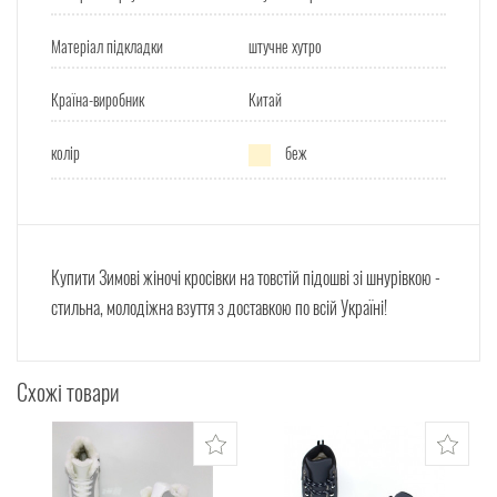
Матеріал підкладки
штучне хутро
Країна-виробник
Китай
колір
беж
Купити Зимові жіночі кросівки на товстій підошві зі шнурівкою
-
стильна, молодіжна взуття з доставкою по всій Україні!
Схожі товари