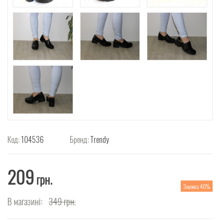
Код:
104536
Бренд:
Trendy
209
грн.
Знижка 40%
В магазині:
349
грн.