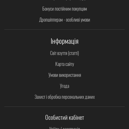
Бонуси постійним покупцям
Дропшіпперам - особливі умови
Інформація
Світ взуття (статті)
Карта сайту
Умови використання
Угода
Захист і обробка персональних даних
Особистий кабінет
Увійти / реєстрація