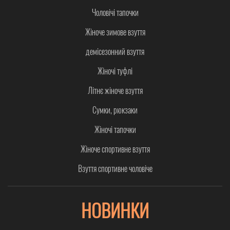
Чоловічі тапочки
Жіноче зимове взуття
демісезонний взуття
Жіночі туфлі
Літнє жіноче взуття
Сумки, рюкзаки
Жіночі тапочки
Жіноче спортивне взуття
Взуття спортивне чоловіче
НОВИНКИ