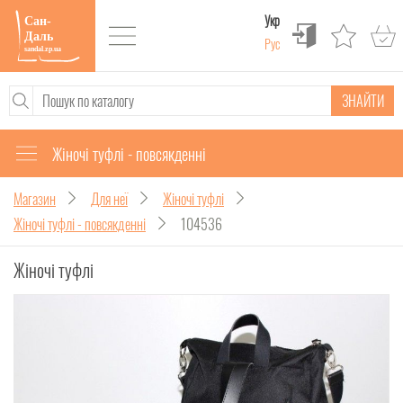
Укр
Рус
ЗНАЙТИ
Жіночі туфлі - повсякденні
Магазин
Для неї
Жіночі туфлі
Жіночі туфлі - повсякденні
104536
Жіночі туфлі