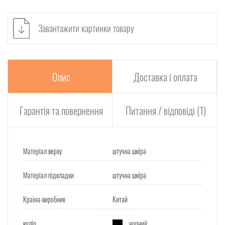
Завантажити картинки товару
Опис
Доставка і оплата
Гарантія та повернення
Питання / відповіді (1)
Матеріал верху
штучна шкіра
Матеріал підкладки
штучна шкіра
Країна-виробник
Китай
колір
чорний