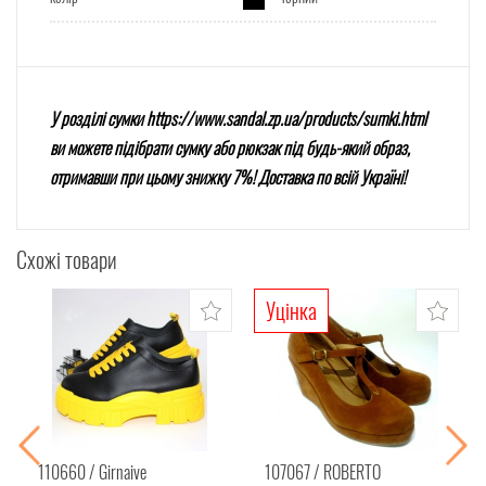
У розділі сумки
https://www.sandal.zp.ua/products/sumki.html
ви можете підібрати сумку або рюкзак під будь-який образ,
отримавши при цьому знижку 7%! Доставка по всій Україні!
Схожі товари
Уцінка
110660
Girnaive
107067
ROBERTO