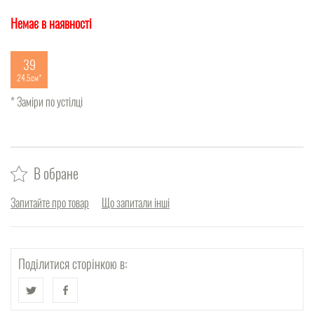
Немає в наявності
39
24.5см
* Заміри по устілці
В обране
Запитайте про товар
Що запитали інші
Поділитися сторінкою в: