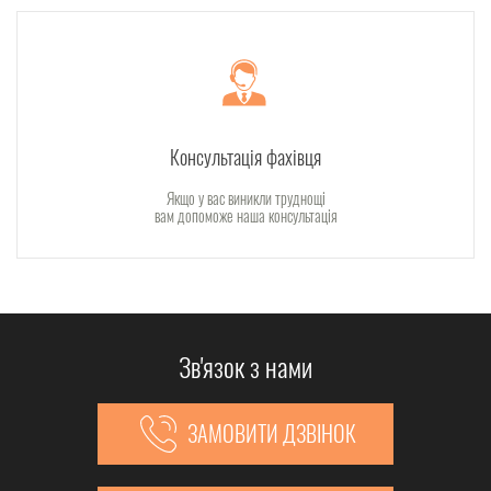
Консультація фахівця
Якщо у вас виникли труднощі
вам допоможе наша консультація
Зв'язок з нами
ЗАМОВИТИ ДЗВІНОК