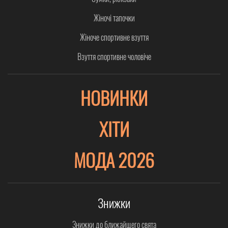
Жіночі тапочки
Жіноче спортивне взуття
Взуття спортивне чоловіче
НОВИНКИ
ХІТИ
МОДА 2026
Знижки
Знижки до ближайщего свята