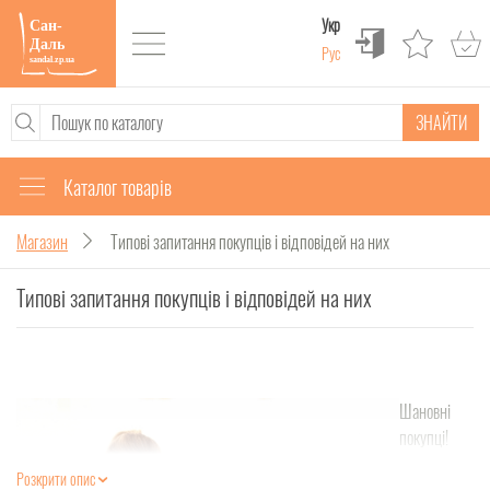
Укр
Рус
ЗНАЙТИ
Каталог товарів
Магазин
Типові запитання покупців і відповідей на них
Типові запитання покупців і відповідей на них
Шановні
покупці!
Нарешті в
Розкрити опис