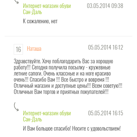
Интернет-магазин обуви
03.05.2014 09:38
Сан-Даль
К сожалению, нет
05.05.2014 16:12
Наташа
16
Здравствуйте. Хочу поблагодарить Вас за хорошую
работу!!! Сегодня получила посылку - кружевные
летние сапоги. Очень классные и на ноге красиво
очень!!! Спасибо Вам !!! Все быстро и вовремя !!!
Отличный магазин и доступные цены!!! Всем советую!!!
Отличных Вам торгов и приятных покупателей!!!
Интернет-магазин обуви
05.05.2014 16:15
Сан-Даль
И Вам большое спасибо! Носите с удовольствием!