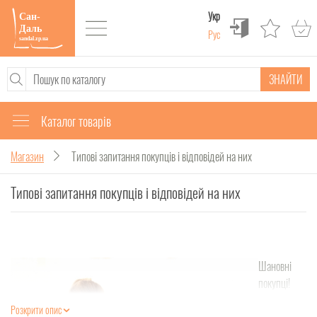
Укр
Рус
ЗНАЙТИ
Каталог товарів
Магазин
Типові запитання покупців і відповідей на них
Типові запитання покупців і відповідей на них
Шановні
покупці!
Нарешті в
Розкрити опис