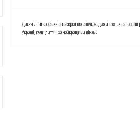
Дитячі літні кросівки із наскрізною сіточкою для дівчаток на товстій
Україні, кеди дитячі, за найкращими цінами