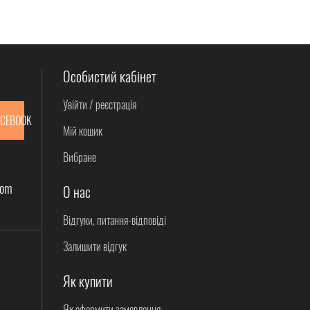
Особистий кабінет
Увійти / реєстрація
ACEBOOK
Мій кошик
Вибране
com
О нас
Відгуки, питання-відповіді
Залишити відгук
Як купити
Як оформити замовлення