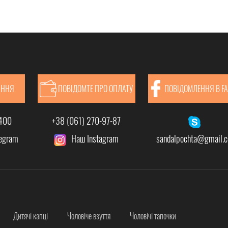
АННЯ
ПОВІДОМТЕ ПРО ОПЛАТУ
ПОВІДОМЛЕННЯ В F
-400
+38 (061) 270-97-87
legram
Наш Instagram
sandalpochta@gmail.
Дитячі капці
Чоловіче взуття
Чоловічі тапочки