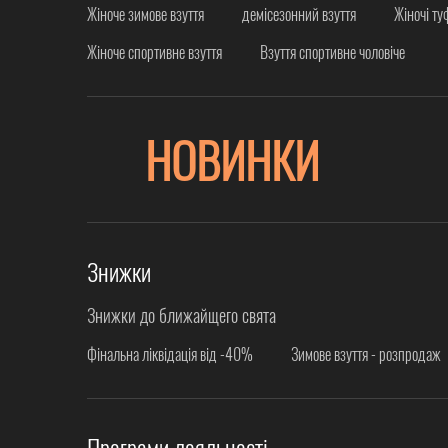
Жіноче зимове взуття
демісезонний взуття
Жіночі ту
Жіноче спортивне взуття
Взуття спортивне чоловіче
НОВИНКИ
Знижки
Знижки до ближайщего свята
Фінальна ліквідація від -40%
Зимове взуття - розпродаж
Програми лояльності