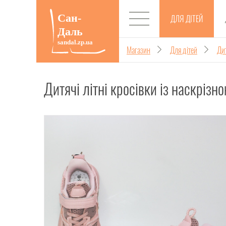
ДЛЯ ДІТЕЙ
Магазин
Для дітей
Дит
Дитячі літні кросівки із наскрізн