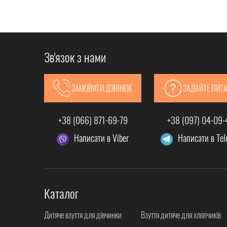
Зв'язок з нами
ЗАМОВИТИ ДЗВІНОК
ЗАДАЙТЕ ПИТ
+38 (066) 871-69-79
+38 (097) 04-09
Написати в Viber
Написати в Te
Каталог
Дитяче взуття для дівчинки
Взуття дитяче для хлопчиків