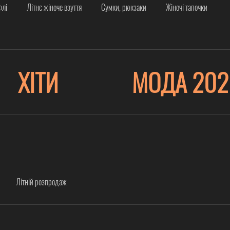
флі
Літнє жіноче взуття
Сумки, рюкзаки
Жіночі тапочки
ХІТИ
МОДА 202
Літній розпродаж