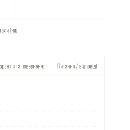
тали інші
арантія та повернення
Питання / відповіді