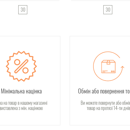
30
30
Мінімальна націнка
Обмін або повернення т
на на товар в нашому магазині
Ви можете повернути або обмі
виставлена з мін. націнкою
товар на протязі 14-ти дні