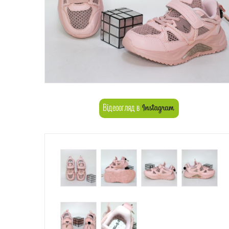
Відеоогляд в