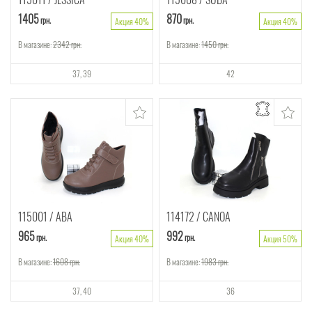
1405
870
грн.
грн.
Акция 40%
Акция 40%
В магазине:
2342
грн.
В магазине:
1450
грн.
37
39
42
115001
ABA
114172
CANOA
965
992
грн.
грн.
Акция 40%
Акция 50%
В магазине:
1608
грн.
В магазине:
1983
грн.
37
40
36