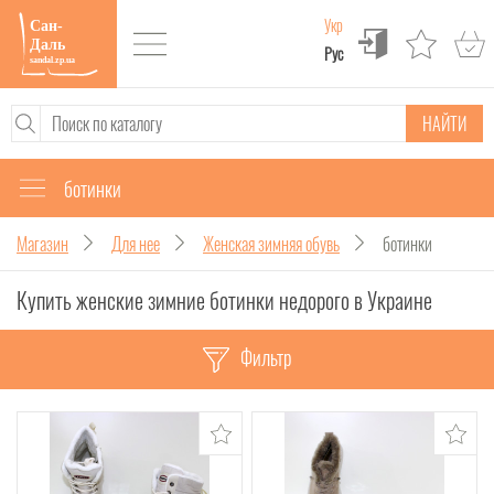
Укр
Рус
НАЙТИ
ботинки
Магазин
Для нее
Женская зимняя обувь
ботинки
Купить женские зимние ботинки недорого в Украине
Фильтр