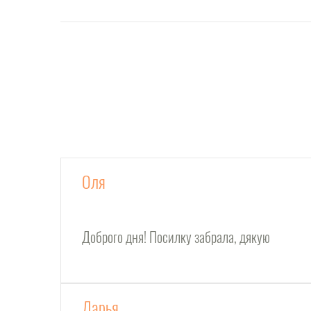
Оля
Доброго дня! Посилку забрала, дякую
Дарья