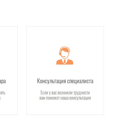
ара
Консультация специалиста
ять
Если у вас возникли трудности
й
вам поможет наша консультация