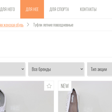
ДЛЯ НЕГО
ДЛЯ НЕЕ
ДЛЯ СПОРТА
КОНТАКТЫ
яя женская обувь
Туфли летние повседневные