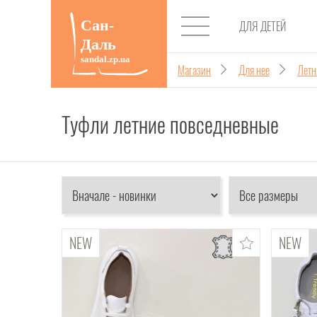
ДЛЯ ДЕТЕЙ
Магазин
Для нее
Летн
Туфли летние повседневные