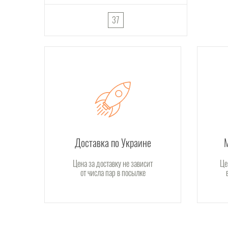
37
Доставка по Украине
Цена за доставку не зависит
Це
от числа пар в посылке