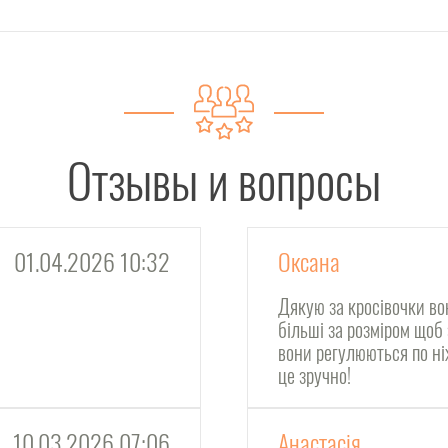
Отзывы и вопросы
01.04.2026 10:32
Оксана
Дякую за кросівочки во
більші за розміром щоб
вони регулюються по ні
це зручно!
10.03.2026 07:06
Анастасія