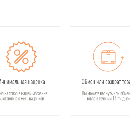
Минимальная наценка
Обмен или возврат тов
на на товар в нашем магазине
Вы можете вернуть или обмен
выставлена с мин. наценкой
товар в течении 14-ти дне