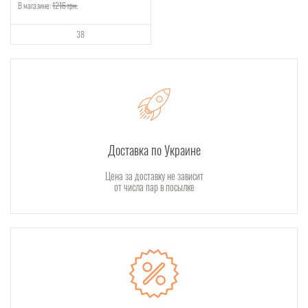
В магазине:
1216
грн.
38
Доставка по Украине
Цена за доставку не зависит
от числа пар в посылке