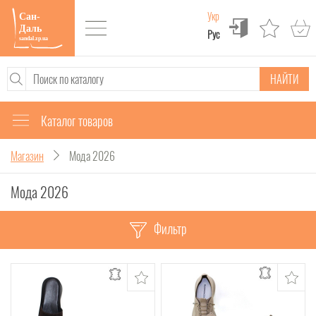
Укр
Рус
НАЙТИ
Каталог товаров
Магазин
Мода 2026
Мода 2026
Фильтр