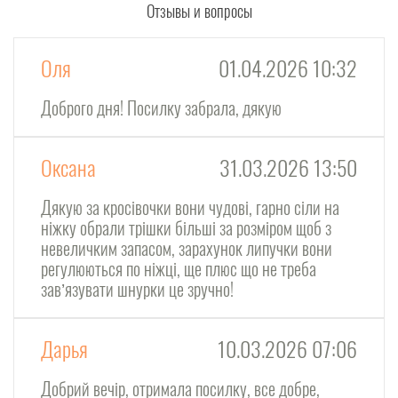
Отзывы и вопросы
Оля
01.04.2026 10:32
Доброго дня! Посилку забрала, дякую
Оксана
31.03.2026 13:50
Дякую за кросівочки вони чудові, гарно сіли на
ніжку обрали трішки більші за розміром щоб з
невеличким запасом, зарахунок липучки вони
регулюються по ніжці, ще плюс що не треба
завʼязувати шнурки це зручно!
Дарья
10.03.2026 07:06
Добрий вечір, отримала посилку, все добре,