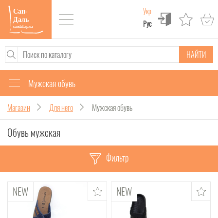
Укр
Рус
НАЙТИ
Мужская обувь
Магазин
Для него
Мужская обувь
Обувь мужская
Фильтр