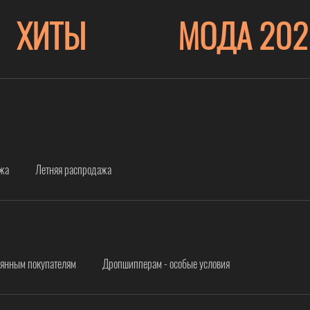
ХИТЫ
МОДА 202
ажа
Летняя распродажа
оянным покупателям
Дропшипперам - особые условия