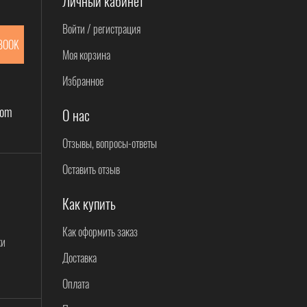
Личный кабинет
Войти / регистрация
и.
BOOK
Моя корзина
Избранное
com
О нас
Отзывы, вопросы-ответы
Оставить отзыв
Как купить
Как оформить заказ
ки
Доставка
Оплата