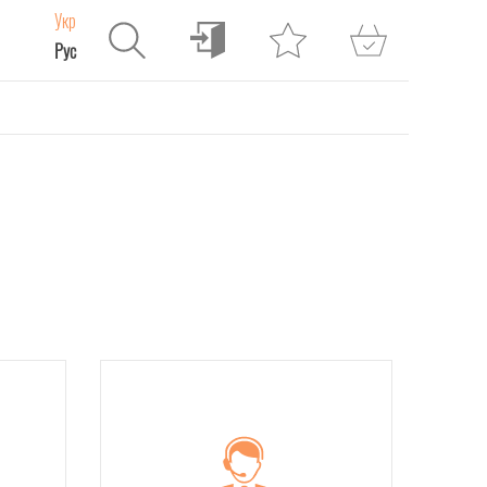
Укр
Рус