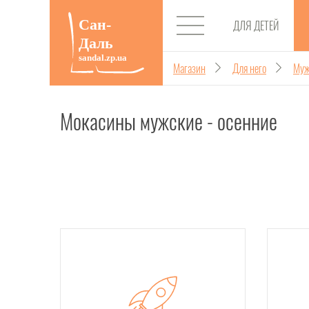
ДЛЯ ДЕТЕЙ
Магазин
Для него
Муж
Мокасины мужские - осенние