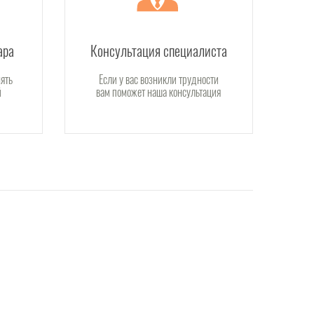
ара
Консультация специалиста
ять
Если у вас возникли трудности
й
вам поможет наша консультация