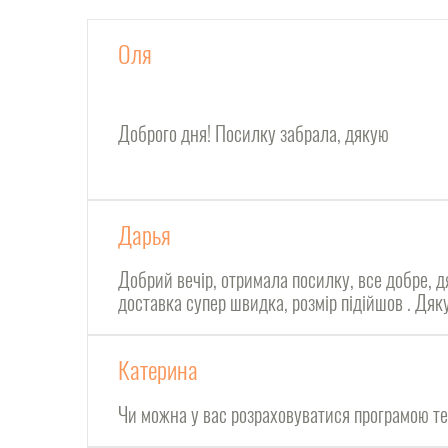
Оля
Доброго дня! Посилку забрала, дякую
Дарья
Добрий вечір, отримала посилку, все добре, д
доставка супер швидка, розмір підійшов . Дя
Катерина
Чи можна у вас розраховуватися програмою т