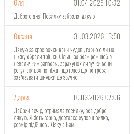
Оля
01.04.2026 10:32
Доброго дня! Посилку забрала, дякую
Оксана
31.03.2026 13:50
Дякую за кросівочки вони чудові, гарно сіли на
ніжку обрали трішки більші за розміром щоб з
невеличким запасом, зарахунок липучки вони
регулюються по ніжці, ще плюс що не треба
завʼязувати шнурки це зручно!
Дарья
10.03.2026 07:06
Добрий вечір, отримала посилку, все добре,
дякую. Якість гарна, доставка супер швидка,
розмір підійшов . Дякую Вам