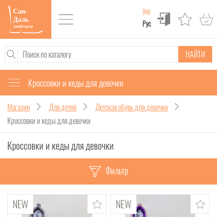
Укр
Рус
НАЙТИ
Кроссовки и кеды для девочки
Магазин
Для детей
Детская обувь для девочки
Кроссовки и кеды для девочки
Кроссовки и кеды для девочки
Фильтр