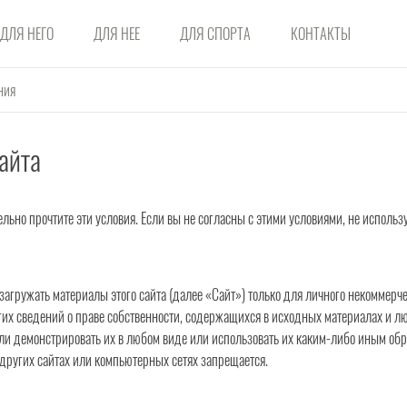
ДЛЯ НЕГО
ДЛЯ НЕЕ
ДЛЯ СПОРТА
КОНТАКТЫ
ния
айта
ьно прочтите эти условия. Если вы не согласны с этими условиями, не используй
и загружать материалы этого сайта (далее «Сайт») только для личного некоммерч
гих сведений о праве собственности, содержащихся в исходных материалах и лю
 или демонстрировать их в любом виде или использовать их каким-либо иным о
 других сайтах или компьютерных сетях запрещается.