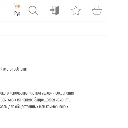
Укр
Рус
те этот веб-сайт.
еского использования, при условии сохранения
бом каких их копиях. Запрещается изменять
бразом для общественных или коммерческих