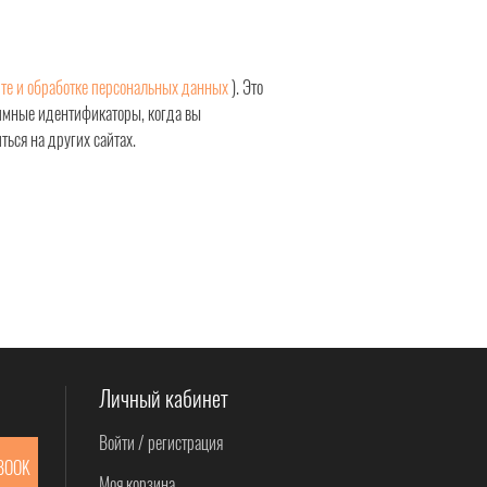
те и обработке персональных данных
). Это
нимные идентификаторы, когда вы
ься на других сайтах.
Личный кабинет
Войти / регистрация
BOOK
Моя корзина