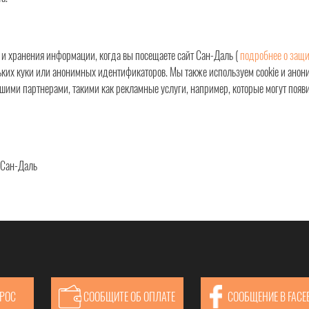
 и хранения информации, когда вы посещаете сайт
Сан-Даль
(
подробнее о защи
льких куки или анонимных идентификаторов. Мы также используем cookie и ано
ими партнерами, такими как рекламные услуги, например, которые могут появит
н Сан-Даль
ПРОС
СООБЩИТЕ ОБ ОПЛАТЕ
СООБЩЕНИЕ В FACE