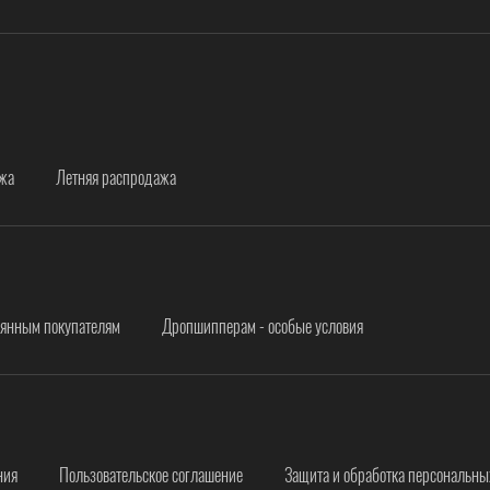
ажа
Летняя распродажа
оянным покупателям
Дропшипперам - особые условия
ния
Пользовательское соглашение
Защита и обработка персональн