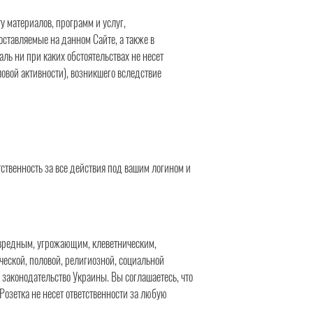
у материалов, программ и услуг,
ставляемые на данном Сайте, а также в
аль
ни при каких обстоятельствах не несет
овой активности), возникшего вследствие
етственность за все действия под вашим логином и
, вредным, угрожающим, клеветническим,
ческой, половой, религиозной, социальной
аконодательство Украины. Вы соглашаетесь, что
Розетка не несет ответственности за любую