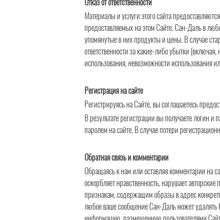
Отказ от ответственности
Материалы и услуги этого сайта предоставляются
предоставляемых на этом Сайте. Сан-Даль в любо
упомянутые в них продукты и цены. В случае ста
ответственности за какие-либо убытки (включая,
использования, невозможности использования или
Регистрация на сайте
Регистрируясь на Сайте, вы соглашаетесь предос
В результате регистрации вы получаете логин и п
паролем на сайте. В случае потери регистрацион
Обратная связь и комментарии
Обращаясь к нам или оставляя комментарии на са
оскорбляет нравственность, нарушает авторские 
признакам, содержащим образы в адрес конкрет
любое ваше сообщение
Сан-Даль
может удалять б
информацию, размещенную пользователями Сайт