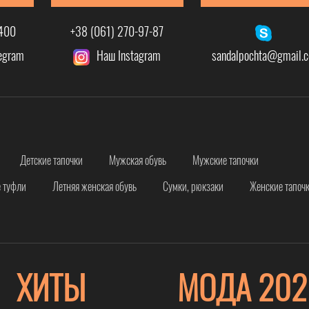
-400
+38 (061) 270-97-87
legram
Наш Instagram
sandalpochta@gmail.
Детские тапочки
Мужская обувь
Мужские тапочки
 туфли
Летняя женская обувь
Сумки, рюкзаки
Женские тапоч
ХИТЫ
МОДА 202