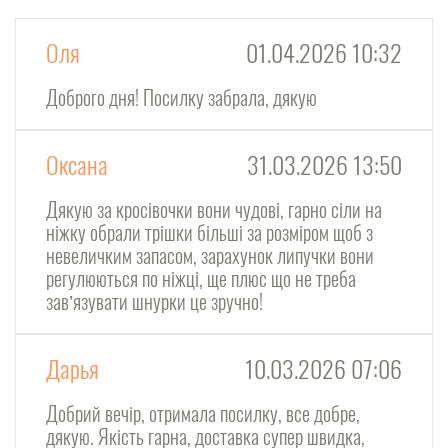
Оля
01.04.2026 10:32
Доброго дня! Посилку забрала, дякую
Оксана
31.03.2026 13:50
Дякую за кросівочки вони чудові, гарно сіли на
ніжку обрали трішки більші за розміром щоб з
невеличким запасом, зарахунок липучки вони
регулюються по ніжці, ще плюс що не треба
завʼязувати шнурки це зручно!
Дарья
10.03.2026 07:06
Добрий вечір, отримала посилку, все добре,
дякую. Якість гарна, доставка супер швидка,