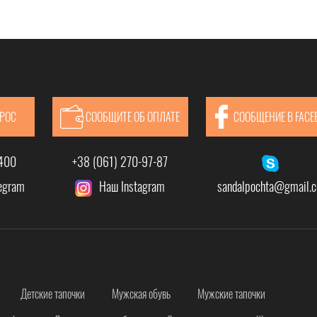
ПРОС
СООБЩИТЕ ОБ ОПЛАТЕ
СООБЩЕНИЕ В FACE
-400
+38 (061) 270-97-87
legram
Наш Instagram
sandalpochta@gmail.
Детские тапочки
Мужская обувь
Мужские тапочки