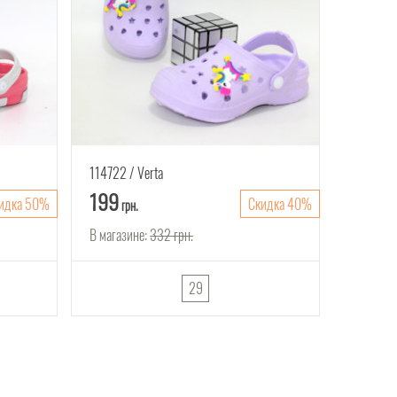
114722
Verta
199
идка 50%
Скидка 40%
грн.
В магазине:
332
грн.
29