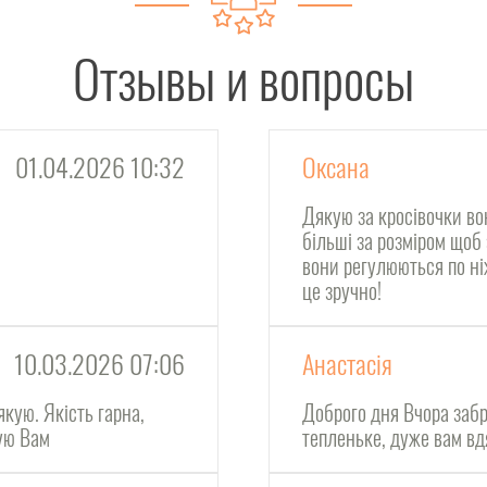
Отзывы и вопросы
01.04.2026 10:32
Оксана
Дякую за кросівочки во
більші за розміром щоб
вони регулюються по ні
це зручно!
10.03.2026 07:06
Анастасія
якую. Якість гарна,
Доброго дня Вчора забр
кую Вам
тепленьке, дуже вам в