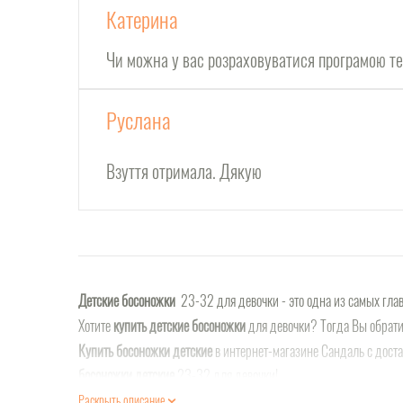
Катерина
Чи можна у вас розраховуватися програмою т
Руслана
Взуття отримала. Дякую
Детские босоножки
23-32 для девочки - это одна из самых глав
Хотите
купить детские босоножки
для девочки? Тогда Вы обрати
Купить босоножки детские
в интернет-магазине Сандаль с доста
босоножки детские
23-32 для девочки!
Раскрыть описание