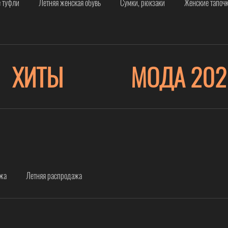
 туфли
Летняя женская обувь
Сумки, рюкзаки
Женские тапоч
ХИТЫ
МОДА 202
ажа
Летняя распродажа