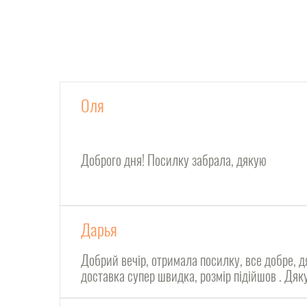
Оля
Доброго дня! Посилку забрала, дякую
Дарья
Добрий вечір, отримала посилку, все добре, д
доставка супер швидка, розмір підійшов . Дя