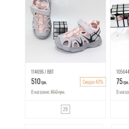
114696
ВВТ
10564
510
75
Скидка 40%
грн.
грн.
В магазине:
850
грн.
В магаз
29