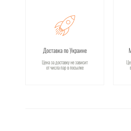
Доставка по Украине
Цена за доставку не зависит
Це
от числа пар в посылке