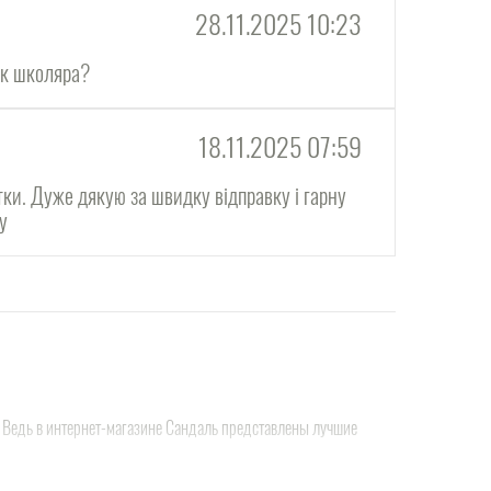
28.11.2025 10:23
ок школяра?
18.11.2025 07:59
тки. Дуже дякую за швидку відправку і гарну
ну
е. Ведь в интернет-магазине Сандаль представлены лучшие