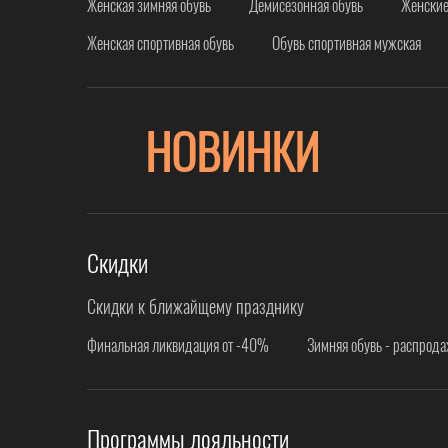
Женская зимняя обувь
Демисезонная обувь
Женские
Женская спортивная обувь
Обувь спортивная мужская
НОВИНКИ
Скидки
Скидки к ближайщему празднику
Финальная ликвидация от -40%
Зимняя обувь - распрод
Программы лояльности