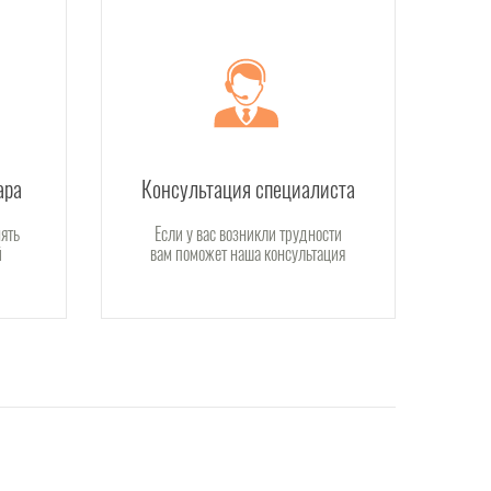
ара
Консультация специалиста
ять
Если у вас возникли трудности
й
вам поможет наша консультация