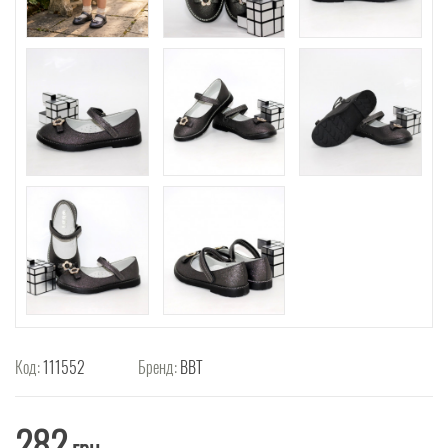
Код:
111552
Бренд:
ВВТ
282