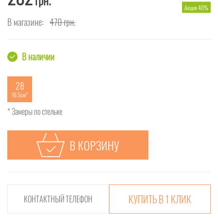
грн.
Акция 40%
В магазине:
470
грн.
В наличии
28
16.5см
* Замеры по стельке
В КОРЗИНУ
КУПИТЬ В 1 КЛИК