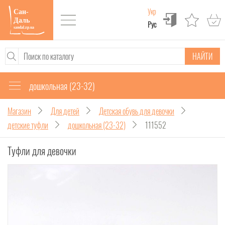
Укр
Рус
НАЙТИ
дошкольная (23-32)
Магазин
Для детей
Детская обувь для девочки
детские туфли
дошкольная (23-32)
111552
Туфли для девочки