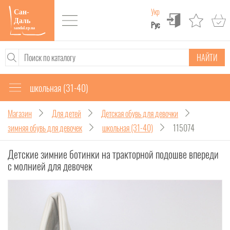
Укр
Рус
НАЙТИ
школьная (31-40)
Магазин
Для детей
Детская обувь для девочки
зимняя обувь для девочек
школьная (31-40)
115074
Детские зимние ботинки на тракторной подошве впереди
с молнией для девочек