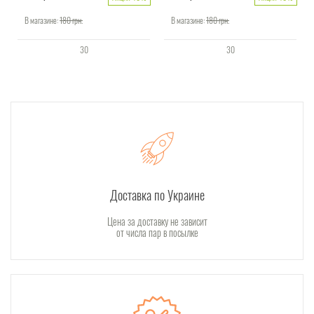
В магазине:
180
грн.
В магазине:
180
грн.
30
30
Доставка по Украине
Цена за доставку не зависит
от числа пар в посылке