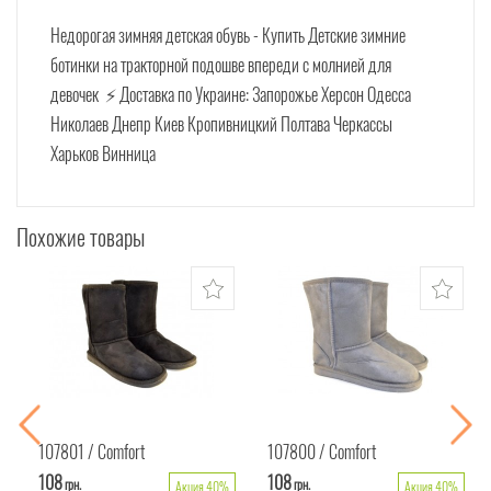
Недорогая зимняя детская обувь - Купить
Детские зимние
ботинки на тракторной подошве впереди с молнией для
девочек
⚡ Доставка по Украине: Запорожье Херсон Одесса
Николаев Днепр Киев Кропивницкий Полтава Черкассы
Харьков Винница
Похожие товары
107801
Comfort
107800
Comfort
108
108
грн.
грн.
Акция 40%
Акция 40%