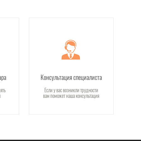
ара
Консультация специалиста
ять
Если у вас возникли трудности
й
вам поможет наша консультация