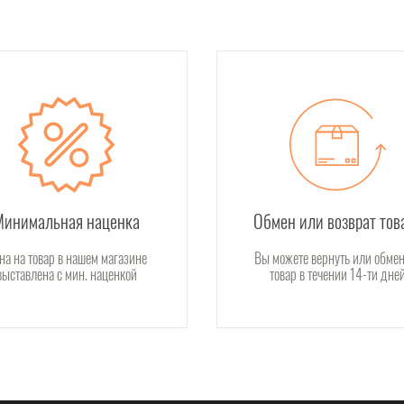
Минимальная наценка
Обмен или возврат тов
на на товар в нашем магазине
Вы можете вернуть или обмен
выставлена с мин. наценкой
товар в течении 14-ти дне