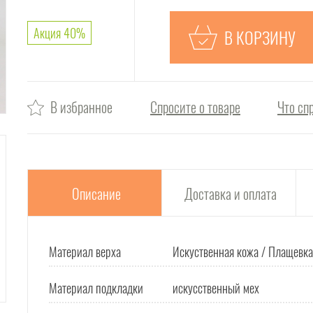
Акция 40%
В КОРЗИНУ
В избранное
Спросите о товаре
Что сп
Описание
Доставка и оплата
Материал верха
Искуственная кожа / Плащевка
Материал подкладки
искусственный мех