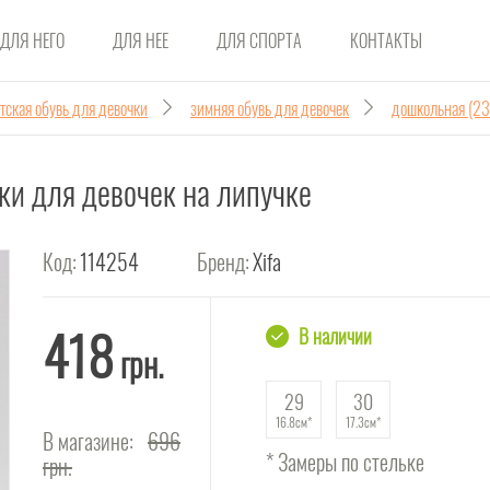
ДЛЯ НЕГО
ДЛЯ НЕЕ
ДЛЯ СПОРТА
КОНТАКТЫ
тская обувь для девочки
зимняя обувь для девочек
дошкольная (23
ки для девочек на липучке
Код:
114254
Бренд:
Xifa
418
В наличии
грн.
29
30
16.8см
17.3см
В магазине:
696
* Замеры по стельке
грн.