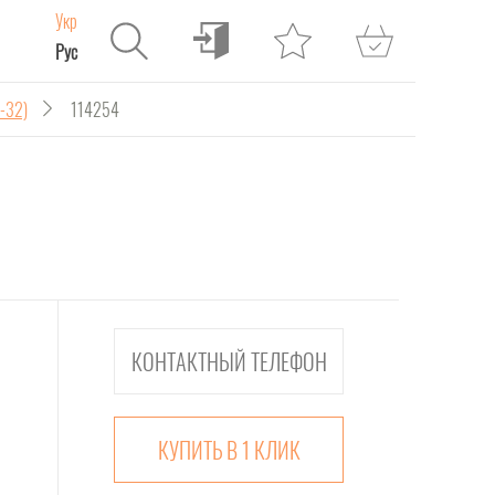
Укр
Рус
-32)
114254
КУПИТЬ В 1 КЛИК