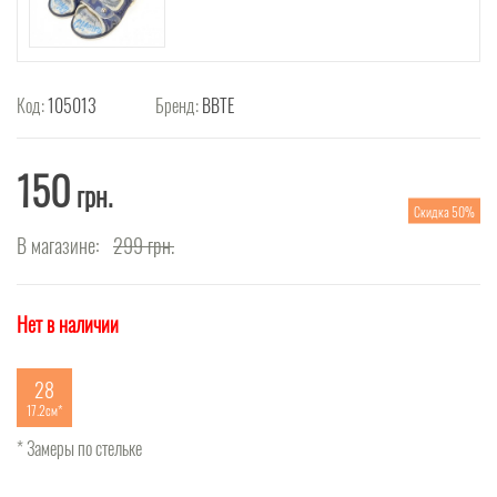
Код:
105013
Бренд:
ВВТЕ
150
грн.
Скидка 50%
В магазине:
299
грн.
Нет в наличии
28
17.2см
* Замеры по стельке