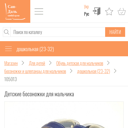
Укр
Рус
НАЙТИ
дошкольная (23-32)
Магазин
Для детей
Обувь детская для мальчиков
босоножки и шлепанцы для мальчиков
дошкольная (23-32)
105013
Детские босоножки для мальчика