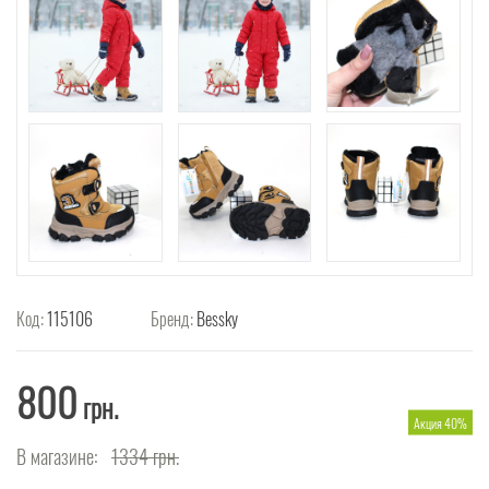
Код:
115106
Бренд:
Bessky
800
грн.
Акция 40%
В магазине:
1334
грн.