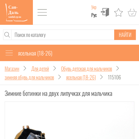
Укр
Рус
НАЙТИ
ясельная (18-26)
Магазин
Для детей
Обувь детская для мальчиков
зимняя обувь для мальчиков
ясельная (18-26)
115106
Зимние ботинки на двух липучках для мальчика