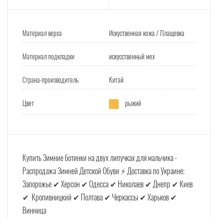
Материал верха
Искуственная кожа / Плащевка
Материал подкладки
искусственный мех
Страна-производитель
Китай
Цвет
рыжий
Купить Зимние ботинки на двух липучках для мальчика -
Распродажа Зимней Детской Обуви ⚡ Доставка по Украине:
Запорожье ✔ Херсон ✔ Одесса ✔ Николаев ✔ Днепр ✔ Киев
✔ Кропивницкий ✔ Полтава ✔ Черкассы ✔ Харьков ✔
Винница