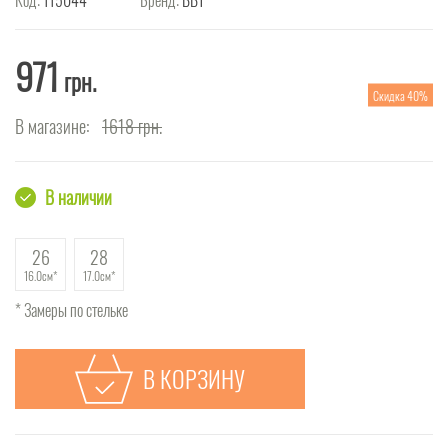
971
грн.
Скидка 40%
В магазине:
1618
грн.
В наличии
26
28
16.0см
17.0см
* Замеры по стельке
В КОРЗИНУ