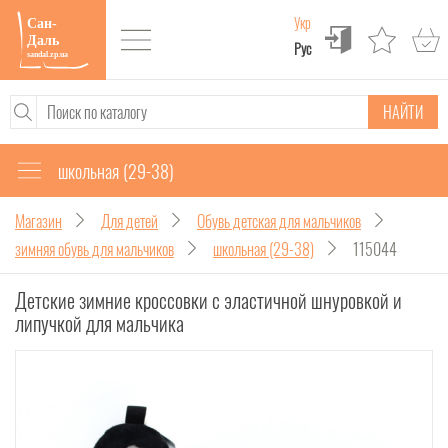
Укр
Рус
НАЙТИ
школьная (29-38)
Магазин
Для детей
Обувь детская для мальчиков
зимняя обувь для мальчиков
школьная (29-38)
115044
Детские зимние кроссовки с эластичной шнуровкой и
липучкой для мальчика