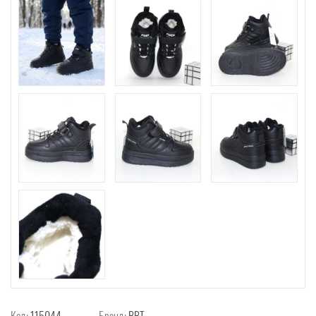
Код:
115044
Бренд:
ВВТ