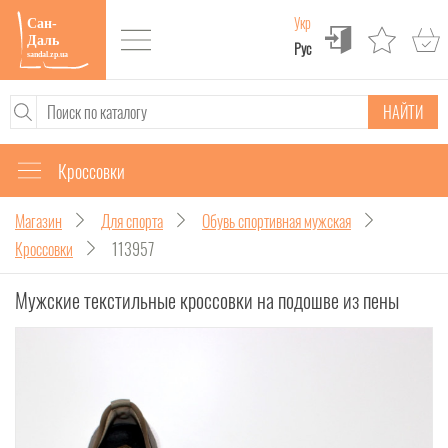
Укр
Рус
НАЙТИ
Кроссовки
Магазин
Для спорта
Обувь спортивная мужская
Кроссовки
113957
Мужские текстильные кроссовки на подошве из пены