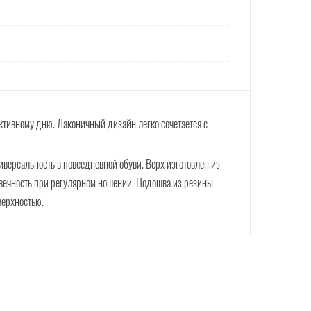
ктивному дню. Лаконичный дизайн легко сочетается с
иверсальность в повседневной обуви. Верх изготовлен из
овечность при регулярном ношении. Подошва из резины
верхностью.