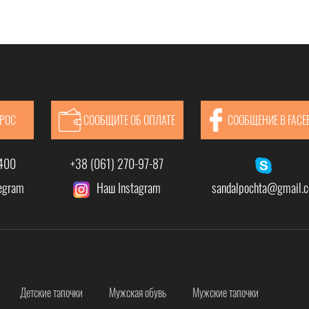
ПРОС
СООБЩИТЕ ОБ ОПЛАТЕ
СООБЩЕНИЕ В FACE
-400
+38 (061) 270-97-87
legram
Наш Instagram
sandalpochta@gmail.
Детские тапочки
Мужская обувь
Мужские тапочки