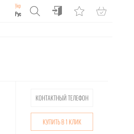
Укр
Рус
КУПИТЬ В 1 КЛИК