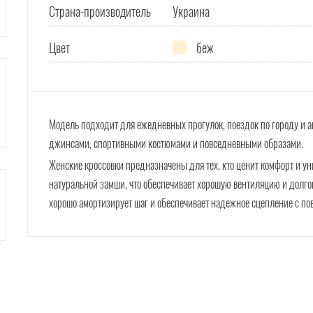
Страна-производитель
Украина
Цвет
беж
Модель подходит для ежедневных прогулок, поездок по городу и а
джинсами, спортивными костюмами и повседневными образами.
Женские кроссовки предназначены для тех, кто ценит комфорт и ун
натуральной замши, что обеспечивает хорошую вентиляцию и долг
хорошо амортизирует шаг и обеспечивает надежное сцепление с по