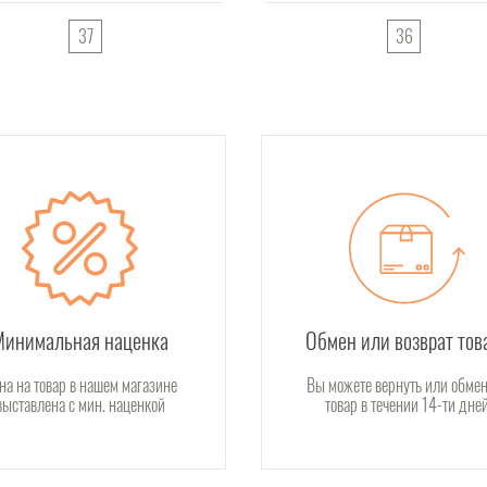
37
36
Минимальная наценка
Обмен или возврат тов
на на товар в нашем магазине
Вы можете вернуть или обмен
выставлена с мин. наценкой
товар в течении 14-ти дне