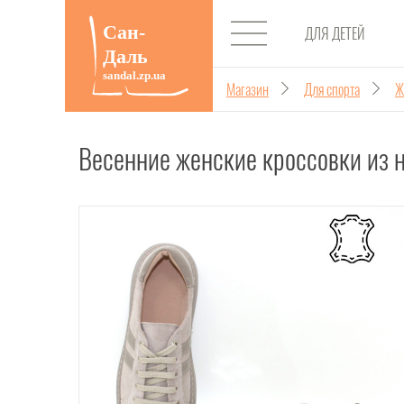
ДЛЯ ДЕТЕЙ
Магазин
Для спорта
Ж
Весенние женские кроссовки из н