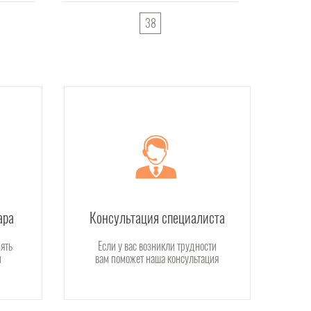
38
ара
Консультация специалиста
ять
Если у вас возникли трудности
й
вам поможет наша консультация