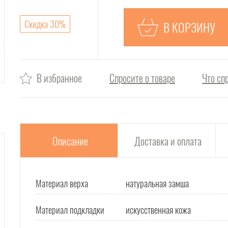
Скидка 30%
В КОРЗИНУ
В избранное
Спросите о товаре
Что сп
Описание
Доставка и оплата
Материал верха
натуральная замша
Материал подкладки
искусственная кожа