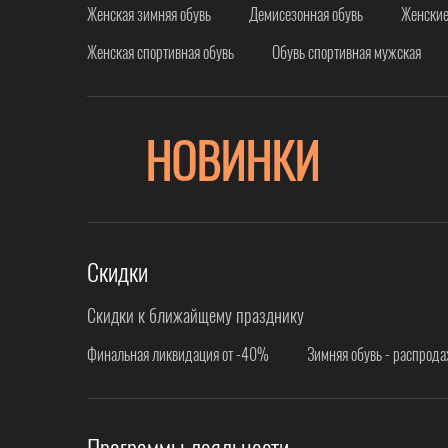
Женская зимняя обувь
Демисезонная обувь
Женские
Женская спортивная обувь
Обувь спортивная мужская
НОВИНКИ
Скидки
Скидки к ближайщему празднику
Финальная ликвидация от -40%
Зимняя обувь - распрод
Программы лояльности