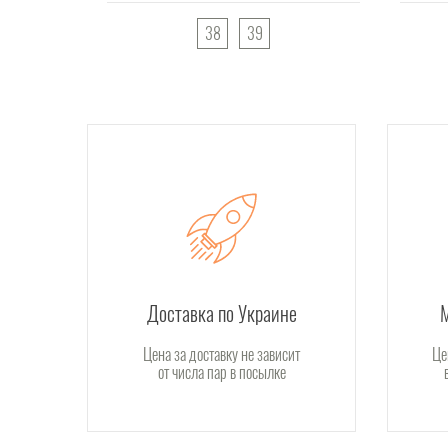
38
39
Доставка по Украине
Цена за доставку не зависит
Це
от числа пар в посылке