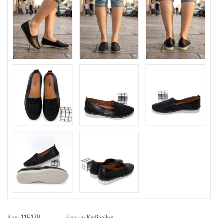
Код:
115178
Бренд:
Kadisailun