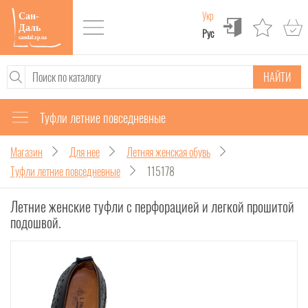
Укр
Рус
НАЙТИ
Туфли летние повседневные
Магазин
Для нее
Летняя женская обувь
Туфли летние повседневные
115178
Летние женские туфли с перфорацией и легкой прошитой
подошвой.