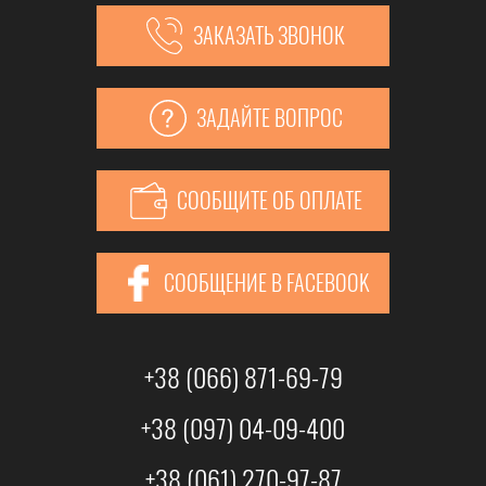
ЗАКАЗАТЬ ЗВОНОК
ЗАДАЙТЕ ВОПРОС
СООБЩИТЕ ОБ ОПЛАТЕ
СООБЩЕНИЕ В FACEBOOK
+38 (066) 871-69-79
+38 (097) 04-09-400
+38 (061) 270-97-87