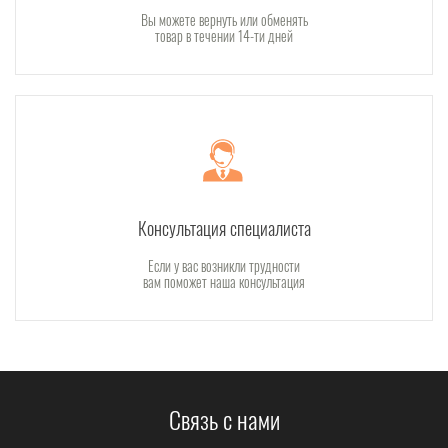
Вы можете вернуть или обменять
товар в течении 14-ти дней
Консультация специалиста
Если у вас возникли трудности
вам поможет наша консультация
Связь с нами