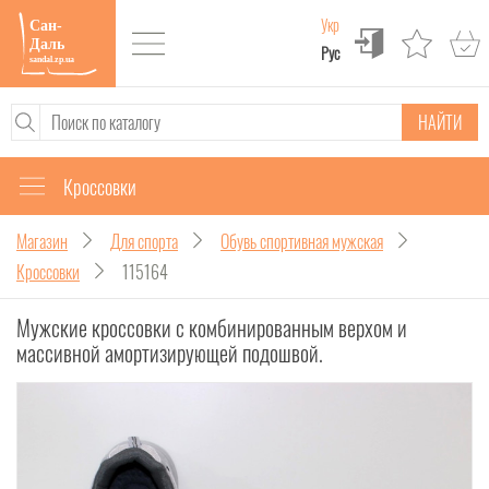
Укр
Рус
НАЙТИ
Кроссовки
Магазин
Для спорта
Обувь спортивная мужская
Кроссовки
115164
Мужские кроссовки с комбинированным верхом и
массивной амортизирующей подошвой.