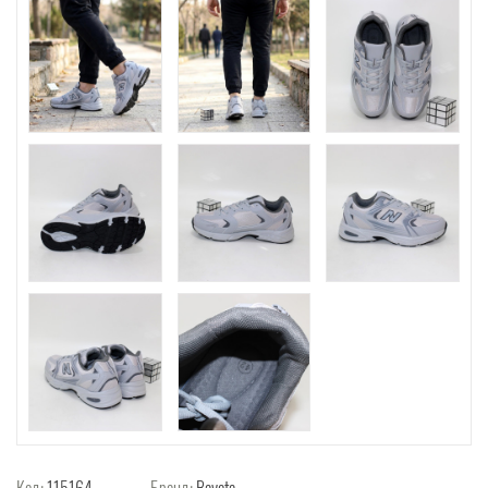
Код:
115164
Бренд:
Bayota