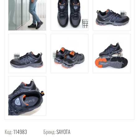
Код:
114983
Бренд:
SAYOTA