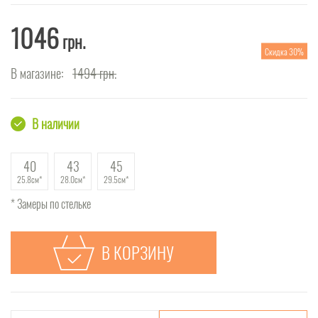
1046
грн.
Скидка 30%
В магазине:
1494
грн.
В наличии
40
43
45
25.8см
28.0см
29.5см
* Замеры по стельке
В КОРЗИНУ