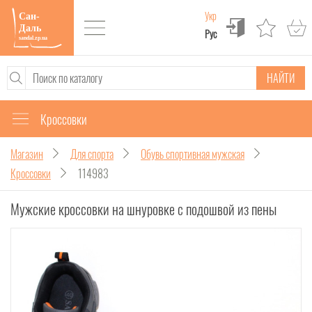
Укр
Рус
НАЙТИ
Кроссовки
Магазин
Для спорта
Обувь спортивная мужская
Кроссовки
114983
Мужские кроссовки на шнуровке с подошвой из пены