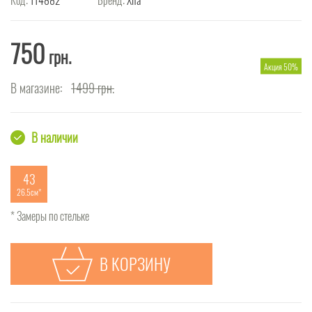
750
грн.
Акция 50%
В магазине:
1499
грн.
В наличии
43
26.5см
* Замеры по стельке
В КОРЗИНУ