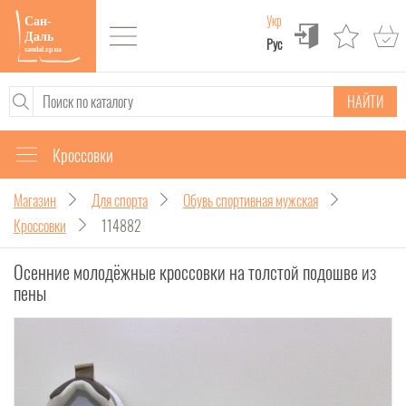
Укр
Рус
НАЙТИ
Кроссовки
Магазин
Для спорта
Обувь спортивная мужская
Кроссовки
114882
Осенние молодёжные кроссовки на толстой подошве из
пены