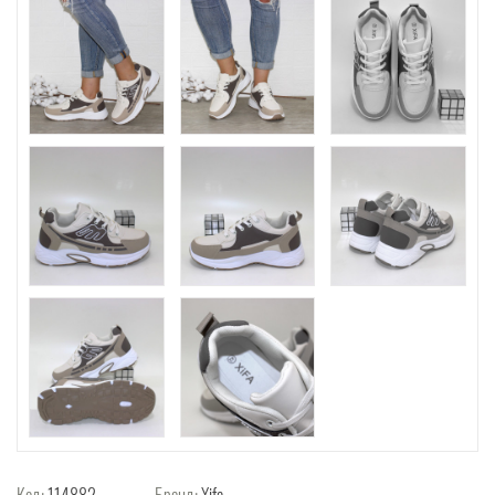
Код:
114882
Бренд:
Xifa