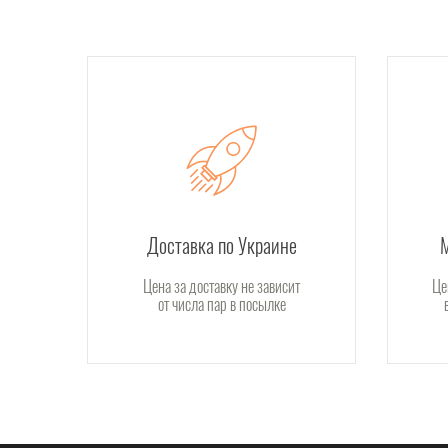
Доставка по Украине
Цена за доставку не зависит
Це
от числа пар в посылке