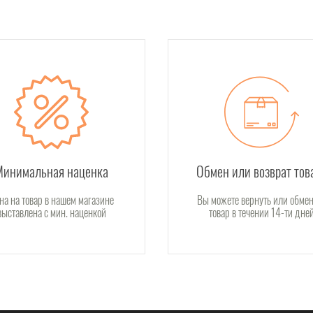
Минимальная наценка
Обмен или возврат тов
на на товар в нашем магазине
Вы можете вернуть или обмен
выставлена с мин. наценкой
товар в течении 14-ти дне