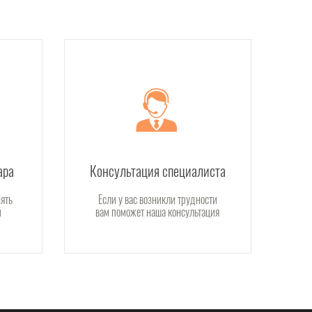
ара
Консультация специалиста
ять
Если у вас возникли трудности
й
вам поможет наша консультация